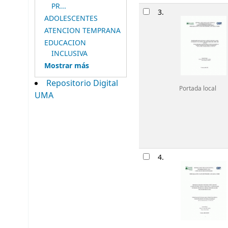
PR...
3.
ADOLESCENTES
ATENCION TEMPRANA
EDUCACION
INCLUSIVA
Mostrar más
Repositorio Digital
Portada local
UMA
4.