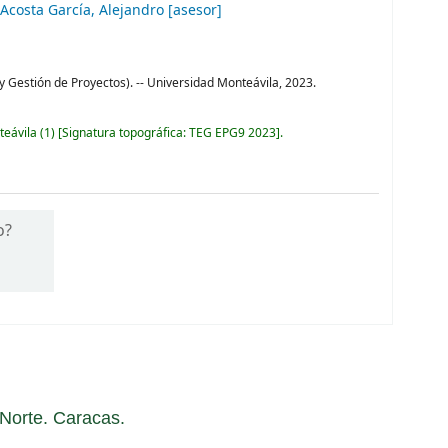
Acosta García, Alejandro
[asesor]
 y Gestión de Proyectos). -- Universidad Monteávila, 2023.
teávila
(1)
Signatura topográfica:
TEG EPG9 2023
.
o?
a Norte. Caracas.