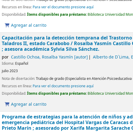
Recursos en línea:
Para ver el documento presione aquí
Disponibilidad:
Ítems disponibles para préstamo:
Biblioteca Universidad Mon
Agregar al carrito
Capacitación para la detección temprana del Trastorno
Taladros II, estado Carabobo
/ Rosalba Yasmín Castillo 
; asesora académica Sylvia Silva Sánchez.
por
Castillo Ochoa, Rosalba Yasmín
[autor]
Alberto de D´Lima, E
Idioma:
Español
julio 2023
Nota de disertación:
Trabajo de grado (Especialista en Atención Psicoeducativa 
Recursos en línea:
Para ver el documento presione aquí
Disponibilidad:
Ítems disponibles para préstamo:
Biblioteca Universidad Mon
Agregar al carrito
Programa de estrategias para la atención de niños y ado
emergencia pediátrica del Hospital Vargas de Caracas d
Prieto Marín ; asesorado por Xarifa Margarita Sarache 