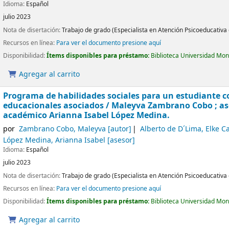
Idioma:
Español
julio 2023
Nota de disertación:
Trabajo de grado (Especialista en Atención Psicoeducativa 
Recursos en línea:
Para ver el documento presione aquí
Disponibilidad:
Ítems disponibles para préstamo:
Biblioteca Universidad Mon
Agregar al carrito
Programa de habilidades sociales para un estudiante co
educacionales asociados
/ Maleyva Zambrano Cobo ; ase
académico Arianna Isabel López Medina.
por
Zambrano Cobo, Maleyva
[autor]
Alberto de D´Lima, Elke C
López Medina, Arianna Isabel
[asesor]
Idioma:
Español
julio 2023
Nota de disertación:
Trabajo de grado (Especialista en Atención Psicoeducativa 
Recursos en línea:
Para ver el documento presione aquí
Disponibilidad:
Ítems disponibles para préstamo:
Biblioteca Universidad Mon
Agregar al carrito