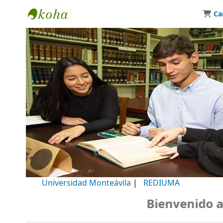
Ca
Biblioteca Universidad Monteávila
Universidad Monteávila
|
REDIUMA
Bienvenido a nu