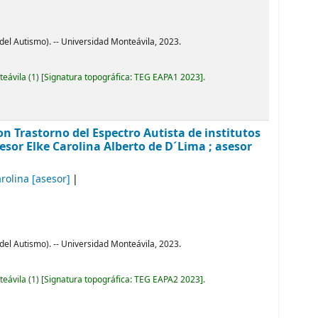
del Autismo). -- Universidad Monteávila, 2023.
teávila
(1)
Signatura topográfica:
TEG EAPA1 2023
.
n Trastorno del Espectro Autista de institutos
sor Elke Carolina Alberto de D´Lima ; asesor
arolina
[asesor]
del Autismo). -- Universidad Monteávila, 2023.
teávila
(1)
Signatura topográfica:
TEG EAPA2 2023
.