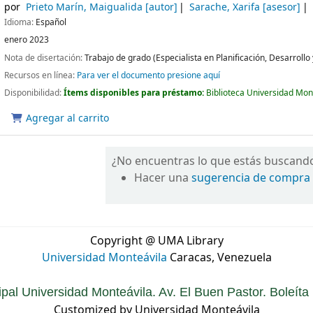
por
Prieto Marín, Maigualida
[autor]
Sarache, Xarifa
[asesor]
Idioma:
Español
enero 2023
Nota de disertación:
Trabajo de grado (Especialista en Planificación, Desarrollo
Recursos en línea:
Para ver el documento presione aquí
Disponibilidad:
Ítems disponibles para préstamo:
Biblioteca Universidad Mon
Agregar al carrito
¿No encuentras lo que estás buscand
Hacer una
sugerencia de compra
Copyright @ UMA Library
Universidad Monteávila
Caracas, Venezuela
ipal Universidad Monteávila. Av. El Buen Pastor. Boleít
Customized by Universidad Monteávila