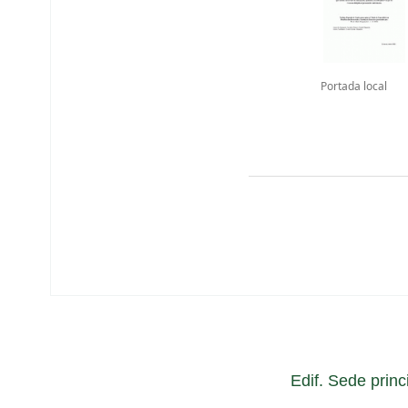
Portada local
Edif. Sede princ