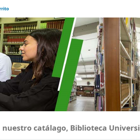
rrito
estro catálago, Biblioteca Universida