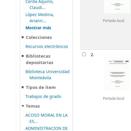
Cerda Aquino,
Claudi...
López Medina,
Ariann...
Portada local
Mostrar más
Colecciones
Recursos electrónicos
2.
Bibliotecas
depositarias
Biblioteca Universidad
Monteávila
Tipos de ítem
Trabajos de grado
Portada local
Temas
ACOSO MORAL EN LA
ES...
ADMINISTRACION DE