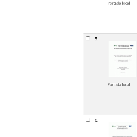
Portada local
5.
Portada local
6.