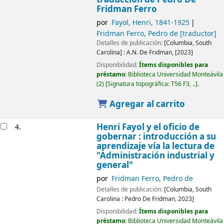
Fridman Ferro
por
Fayol, Henri
, 1841-1925
Fridman Ferro, Pedro de
[traductor]
Detalles de publicación:
[Columbia, South
Carolina] :
A.N. De Fridman,
[2023]
Disponibilidad:
Ítems disponibles para
préstamo:
Biblioteca Universidad Monteávila
(2)
Signatura topográfica:
T56 F3, ..
.
Agregar al carrito
Henri Fayol y el oficio de
4.
gobernar : introducción a su
aprendizaje vía la lectura de
"Administración industrial y
general"
por
Fridman Ferro, Pedro de
Detalles de publicación:
[Columbia, South
Carolina :
Pedro De Fridman,
2023]
Disponibilidad:
Ítems disponibles para
préstamo:
Biblioteca Universidad Monteávila