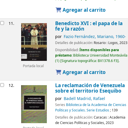
Agregar al carrito
Benedicto XVI : el papa de la
11.
fe y la razón
por
Fazio Fernández, Mariano
, 1960-
Detalles de publicación:
Rosario :
Logos,
2023
Disponibilidad:
Ítems disponibles para
préstamo:
Biblioteca Universidad Monteávila
(1)
Signatura topográfica:
BX1378.6 F3
.
Portada local
Agregar al carrito
La reclamación de Venezuela
12.
sobre el territorio Esequibo
por
Badell Madrid, Rafael
Series
Biblioteca de la Academia de Ciencias
Políticas y Sociales. Serie Estudios
; 139
Detalles de publicación:
Caracas :
Academia
de Ciencias Políticas y Sociales,
2023