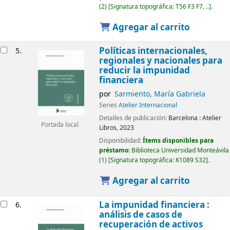
(2)
Signatura topográfica:
T56 F3 F7, ..
.
Agregar al carrito
Políticas internacionales,
5.
regionales y nacionales para
reducir la impunidad
financiera
por
Sarmiento, María Gabriela
Series
Atelier Internacional
Detalles de publicación:
Barcelona :
Atelier
Portada local
Libros,
2023
Disponibilidad:
Ítems disponibles para
préstamo:
Biblioteca Universidad Monteávila
(1)
Signatura topográfica:
K1089 S32
.
Agregar al carrito
La impunidad financiera :
6.
análisis de casos de
recuperación de activos