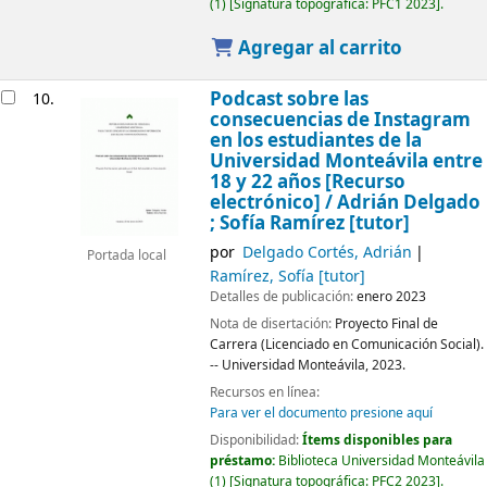
(1)
Signatura topográfica:
PFC1 2023
.
Agregar al carrito
Podcast sobre las
10.
consecuencias de Instagram
en los estudiantes de la
Universidad Monteávila entre
18 y 22 años
[Recurso
electrónico] /
Adrián Delgado
; Sofía Ramírez [tutor]
por
Delgado Cortés, Adrián
Portada local
Ramírez, Sofía
[tutor]
Detalles de publicación:
enero 2023
Nota de disertación:
Proyecto Final de
Carrera (Licenciado en Comunicación Social).
-- Universidad Monteávila, 2023.
Recursos en línea:
Para ver el documento presione aquí
Disponibilidad:
Ítems disponibles para
préstamo:
Biblioteca Universidad Monteávila
(1)
Signatura topográfica:
PFC2 2023
.