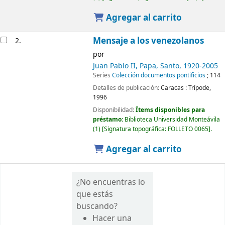
Agregar al carrito
Mensaje a los venezolanos
2.
por
Juan Pablo II, Papa, Santo
, 1920-2005
Series
Colección documentos pontificios
; 114
Detalles de publicación:
Caracas :
Trípode,
1996
Disponibilidad:
Ítems disponibles para
préstamo:
Biblioteca Universidad Monteávila
(1)
Signatura topográfica:
FOLLETO 0065
.
Agregar al carrito
¿No encuentras lo
que estás
buscando?
Hacer una