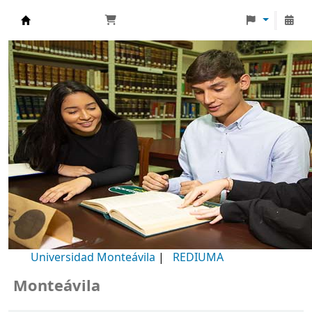
Biblioteca Universidad Monteávila
Universidad Monteávila
|
REDIUMA
Monteávila