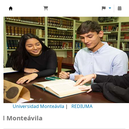
Biblioteca Universidad Monteávila
Universidad Monteávila
|
REDIUMA
Monteávila