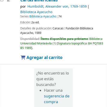
Cartas americanas
2.
por
Humboldt, Alexander von
, 1769-1859
Biblioteca Ayacucho
Series
Biblioteca Ayacucho
; 74
Edición:
2a ed.
Detalles de publicación:
Caracas :
Fundación Biblioteca
Ayacucho,
1989
Disponibilidad:
Ítems disponibles para préstamo:
Biblioteca
Universidad Monteávila
(1)
Signatura topográfica:
BA PQ7083
B5 1989
.
Agregar al carrito
¿No encuentras lo
que estás
buscando?
Hacer una
sugerencia de
compra