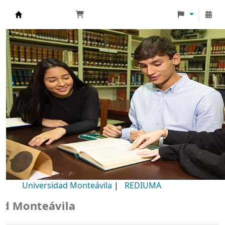
Biblioteca Universidad Monteávila
Universidad Monteávila
|
REDIUMA
Monteávila