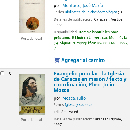
por
Monforte, José María
Series
Biblioteca de iniciación teológica
; 3
Detalles de publicación:
[Caracas] :
Vértice,
1997
Disponibilidad:
Ítems disponibles para
préstamo:
Biblioteca Universidad Monteávila
Portada local
(5)
Signatura topográfica:
BS600.2 M65 1997,
..
.
Agregar al carrito
Evangelio popular : la Iglesia
3.
de Caracas en misión /
texto y
coordinación, Pbro. Julio
Mosca
por
Mosca, Julio
Series
Iglesia y sociedad
Edición:
15a ed.
Detalles de publicación:
Caracas :
Trípode,
Portada local
1997