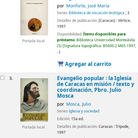
por
Monforte, José María
Series
Biblioteca de iniciación teológica
; 3
Detalles de publicación:
[Caracas] :
Vértice,
1997
Disponibilidad:
Ítems disponibles para
préstamo:
Biblioteca Universidad Monteávila
Portada local
(5)
Signatura topográfica:
BS600.2 M65 1997,
..
.
Agregar al carrito
Evangelio popular : la Iglesia
3.
de Caracas en misión /
texto y
coordinación, Pbro. Julio
Mosca
por
Mosca, Julio
Series
Iglesia y sociedad
Edición:
15a ed.
Detalles de publicación:
Caracas :
Trípode,
Portada local
1997