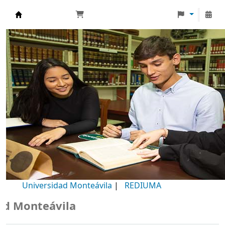
Biblioteca Universidad Monteávila
Universidad Monteávila
|
REDIUMA
Monteávila