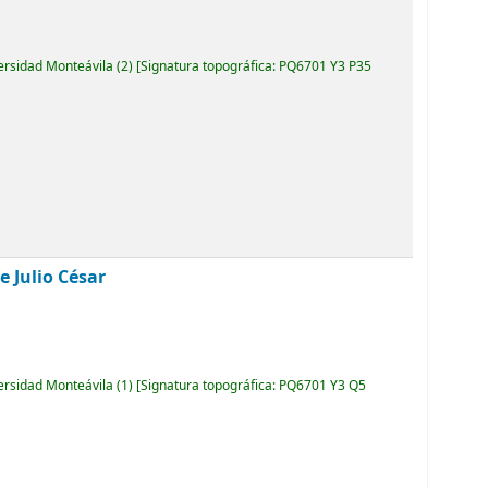
versidad Monteávila
(2)
Signatura topográfica:
PQ6701 Y3 P35
e Julio César
versidad Monteávila
(1)
Signatura topográfica:
PQ6701 Y3 Q5