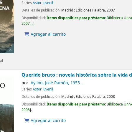
Series
Astor juvenil
Detalles de publicación:
Madrid :
Ediciones Palabra,
2007
Disponibilidad:
Ítems disponibles para préstamo:
Biblioteca Uni
2007, ..
.
Agregar al carrito
al
Querido bruto : novela histórica sobre la vida d
por
Ayllón, José Ramón
, 1955-
Series
Astor juvenil
Detalles de publicación:
Madrid :
Ediciones Palabra,
2008
Disponibilidad:
Ítems disponibles para préstamo:
Biblioteca Uni
2008
.
Agregar al carrito