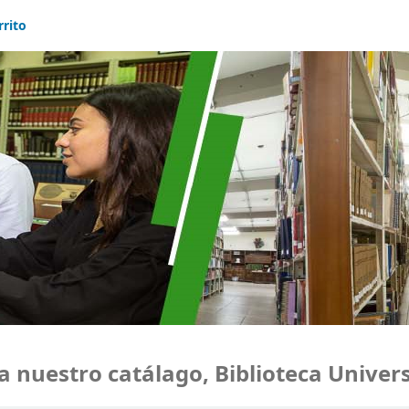
rrito
uestro catálago, Biblioteca Universi