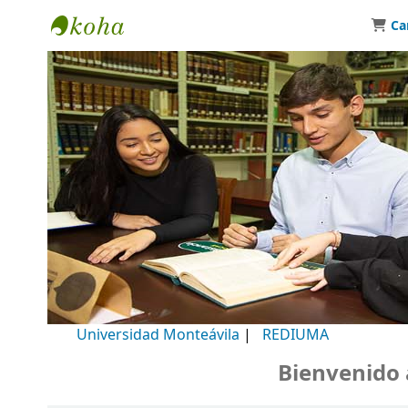
Ca
Biblioteca Universidad Monteávila
Universidad Monteávila
|
REDIUMA
Bienvenido a n