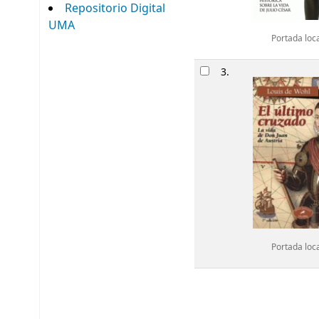
Repositorio Digital
UMA
Portada loc
3.
Portada loc