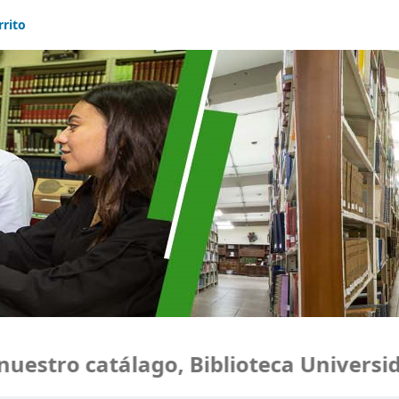
rrito
stro catálago, Biblioteca Universidad