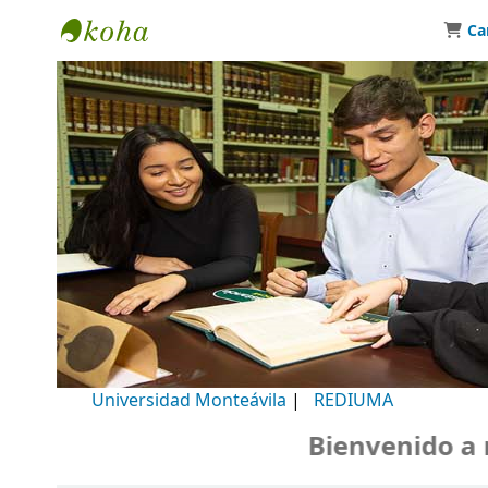
Ca
Biblioteca Universidad Monteávila
Universidad Monteávila
|
REDIUMA
Bienvenido a nue