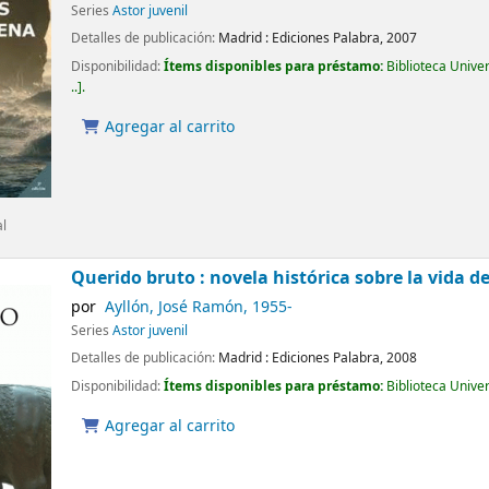
Series
Astor juvenil
Detalles de publicación:
Madrid :
Ediciones Palabra,
2007
Disponibilidad:
Ítems disponibles para préstamo:
Biblioteca Unive
..
.
Agregar al carrito
al
Querido bruto : novela histórica sobre la vida de
por
Ayllón, José Ramón
, 1955-
Series
Astor juvenil
Detalles de publicación:
Madrid :
Ediciones Palabra,
2008
Disponibilidad:
Ítems disponibles para préstamo:
Biblioteca Unive
Agregar al carrito