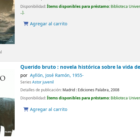
Disponibilidad:
Ítems disponibles para préstamo:
Biblioteca Unive
..
.
Agregar al carrito
al
Querido bruto : novela histórica sobre la vida de
por
Ayllón, José Ramón
, 1955-
Series
Astor juvenil
Detalles de publicación:
Madrid :
Ediciones Palabra,
2008
Disponibilidad:
Ítems disponibles para préstamo:
Biblioteca Unive
Agregar al carrito