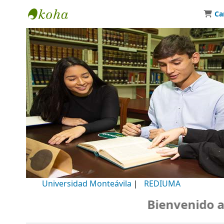
Ca
Biblioteca Universidad Monteávila
Universidad Monteávila
|
REDIUMA
Bienvenido a nu