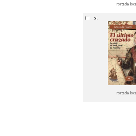
Portada loc
3.
Portada loc