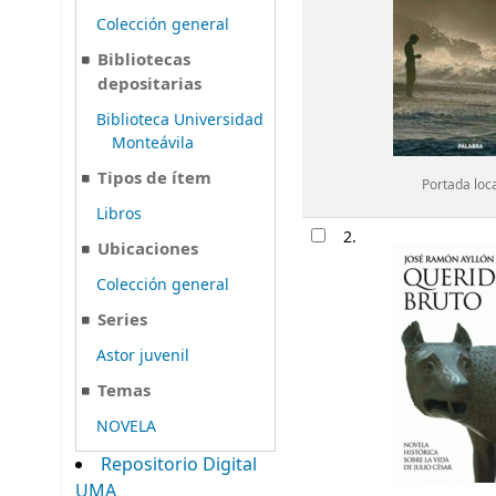
Colección general
Bibliotecas
depositarias
Biblioteca Universidad
Monteávila
Tipos de ítem
Portada loc
Libros
2.
Ubicaciones
Colección general
Series
Astor juvenil
Temas
NOVELA
Repositorio Digital
UMA