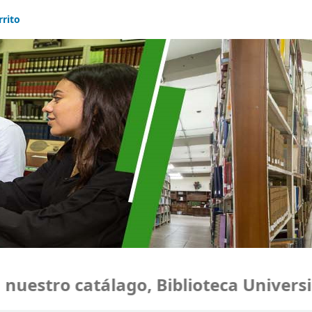
rrito
estro catálago, Biblioteca Universida