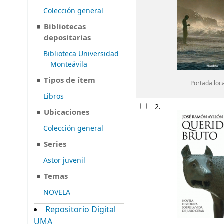
Colección general
Bibliotecas
depositarias
Biblioteca Universidad
Monteávila
Tipos de ítem
Portada loc
Libros
2.
Ubicaciones
Colección general
Series
Astor juvenil
Temas
NOVELA
Repositorio Digital
UMA