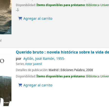
Disponibilidad:
Ítems disponibles para préstamo:
Biblioteca Unive
..
.
Agregar al carrito
al
Querido bruto : novela histórica sobre la vida de
por
Ayllón, José Ramón
, 1955-
Series
Astor juvenil
Detalles de publicación:
Madrid :
Ediciones Palabra,
2008
Disponibilidad:
Ítems disponibles para préstamo:
Biblioteca Unive
Agregar al carrito