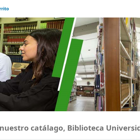
rrito
stro catálago, Biblioteca Universida