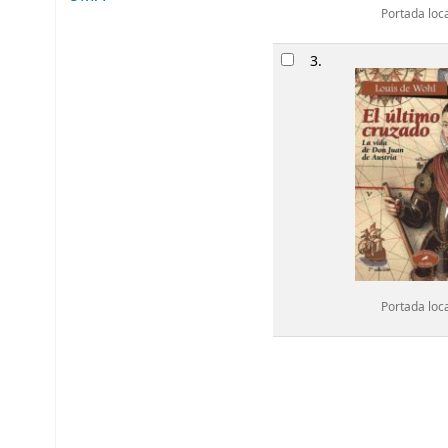
Portada loc
3.
Portada loc