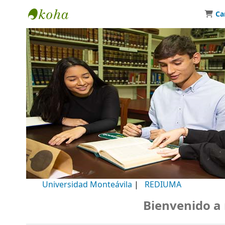
Ca
Biblioteca Universidad Monteávila
Universidad Monteávila
|
REDIUMA
Bienvenido a nue