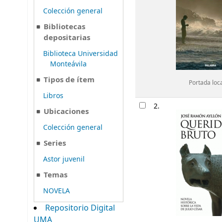
Colección general
Bibliotecas
depositarias
Biblioteca Universidad
Monteávila
Tipos de ítem
Portada loc
Libros
2.
Ubicaciones
Colección general
Series
Astor juvenil
Temas
NOVELA
Repositorio Digital
UMA