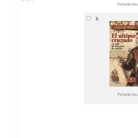
Portada loc
3.
Portada loc