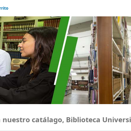
rrito
estro catálago, Biblioteca Universida