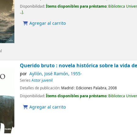
Disponibilidad:
Ítems disponibles para préstamo:
Biblioteca Unive
..
.
Agregar al carrito
al
Querido bruto : novela histórica sobre la vida de
por
Ayllón, José Ramón
, 1955-
Series
Astor juvenil
Detalles de publicación:
Madrid :
Ediciones Palabra,
2008
Disponibilidad:
Ítems disponibles para préstamo:
Biblioteca Unive
Agregar al carrito