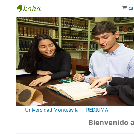
Ca
Biblioteca Universidad Monteávila
Universidad Monteávila
|
REDIUMA
Bienvenido a nu