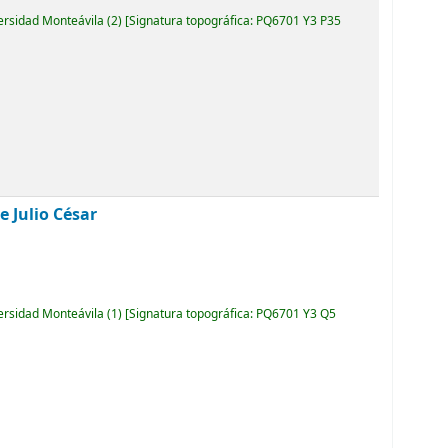
versidad Monteávila
(2)
Signatura topográfica:
PQ6701 Y3 P35
e Julio César
versidad Monteávila
(1)
Signatura topográfica:
PQ6701 Y3 Q5