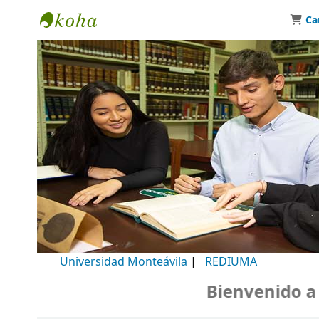
Ca
Biblioteca Universidad Monteávila
Universidad Monteávila
|
REDIUMA
Bienvenido a nu