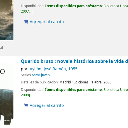
Disponibilidad:
Ítems disponibles para préstamo:
Biblioteca Uni
2007, ..
.
Agregar al carrito
al
Querido bruto : novela histórica sobre la vida d
por
Ayllón, José Ramón
, 1955-
Series
Astor juvenil
Detalles de publicación:
Madrid :
Ediciones Palabra,
2008
Disponibilidad:
Ítems disponibles para préstamo:
Biblioteca Uni
2008
.
Agregar al carrito