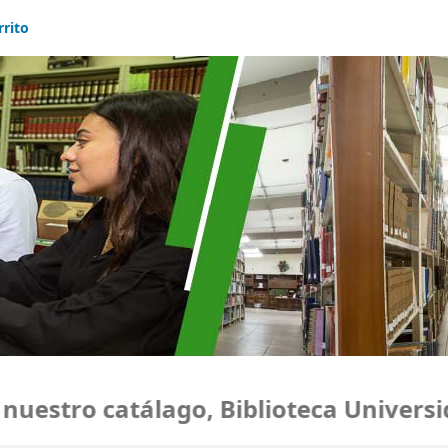
rrito
estro catálago, Biblioteca Universida