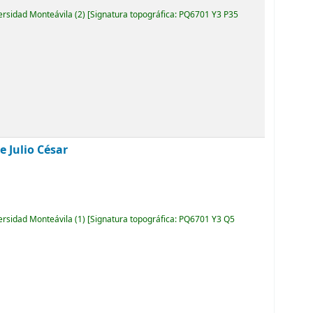
versidad Monteávila
(2)
Signatura topográfica:
PQ6701 Y3 P35
e Julio César
versidad Monteávila
(1)
Signatura topográfica:
PQ6701 Y3 Q5