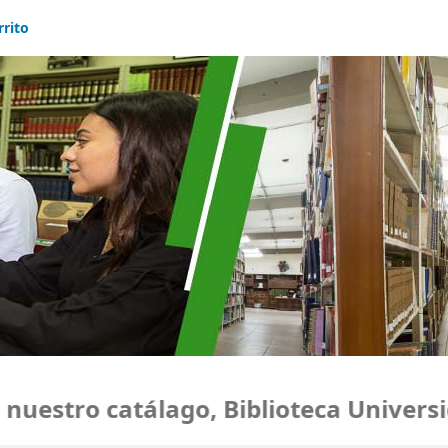
rrito
estro catálago, Biblioteca Universid