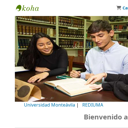
Ca
Biblioteca Universidad Monteávila
Universidad Monteávila
|
REDIUMA
Bienvenido a nu