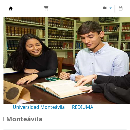
Biblioteca Universidad Monteávila
Universidad Monteávila
|
REDIUMA
Monteávila