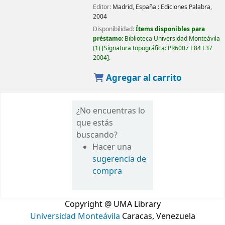
Editor:
Madrid, España :
Ediciones Palabra,
2004
Disponibilidad:
Ítems disponibles para
préstamo:
Biblioteca Universidad Monteávila
(1)
Signatura topográfica:
PR6007 E84 L37
2004
.
Agregar al carrito
¿No encuentras lo
que estás
buscando?
Hacer una
sugerencia de
compra
Copyright @ UMA Library
Universidad Monteávila
Caracas, Venezuela