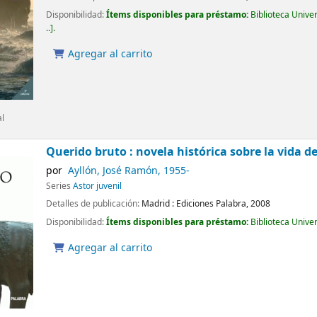
Disponibilidad:
Ítems disponibles para préstamo:
Biblioteca Unive
..
.
Agregar al carrito
al
Querido bruto : novela histórica sobre la vida de
por
Ayllón, José Ramón
, 1955-
Series
Astor juvenil
Detalles de publicación:
Madrid :
Ediciones Palabra,
2008
Disponibilidad:
Ítems disponibles para préstamo:
Biblioteca Unive
Agregar al carrito