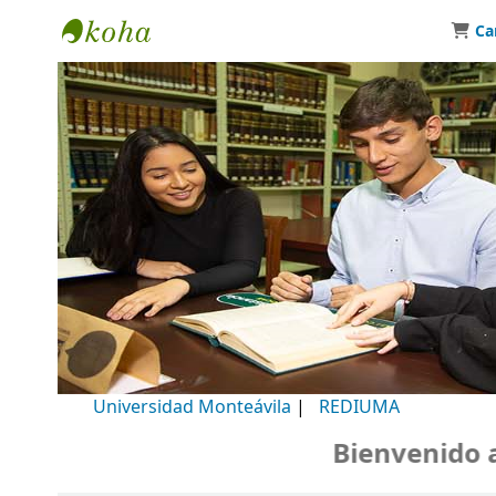
Ca
Biblioteca Universidad Monteávila
Universidad Monteávila
|
REDIUMA
Bienvenido a n