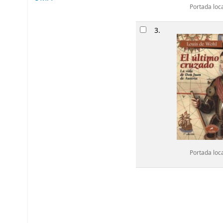
Portada loc
3.
Portada loc