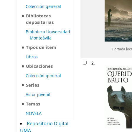
Colección general
Bibliotecas
depositarias
Biblioteca Universidad
Monteávila
Tipos de ítem
Portada loc
Libros
2.
Ubicaciones
Colección general
Series
Astor juvenil
Temas
NOVELA
Repositorio Digital
UMA