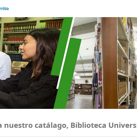
rrito
uestro catálago, Biblioteca Universi