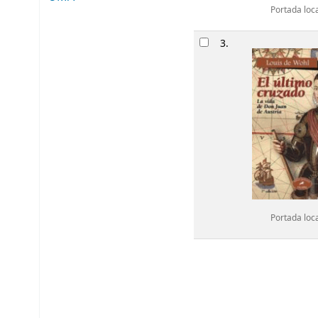
Portada loc
3.
Portada loc