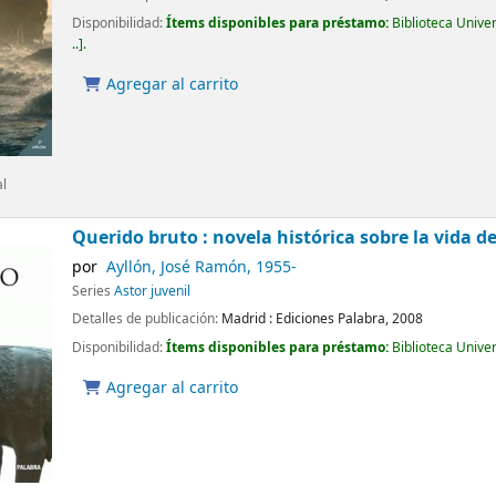
Disponibilidad:
Ítems disponibles para préstamo:
Biblioteca Unive
..
.
Agregar al carrito
al
Querido bruto : novela histórica sobre la vida de
por
Ayllón, José Ramón
, 1955-
Series
Astor juvenil
Detalles de publicación:
Madrid :
Ediciones Palabra,
2008
Disponibilidad:
Ítems disponibles para préstamo:
Biblioteca Unive
Agregar al carrito