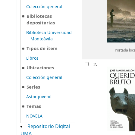
Colección general
Bibliotecas
depositarias
Biblioteca Universidad
Monteávila
Tipos de ítem
Portada loc
Libros
2.
Ubicaciones
Colección general
Series
Astor juvenil
Temas
NOVELA
Repositorio Digital
UMA