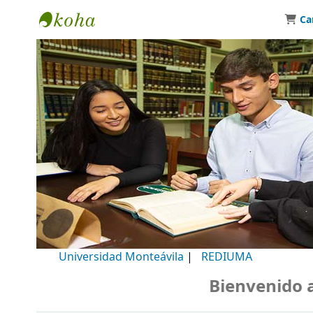
Ca
Biblioteca Universidad Monteávila
Universidad Monteávila
|
REDIUMA
Bienvenido a nu