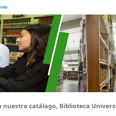
rrito
estro catálago, Biblioteca Universid