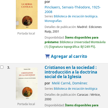
por
Pinckaers, Servais-Théodore
, 1925-
2008
Series
Biblioteca de iniciación teológica.
Monografías
Detalles de publicación:
Madrid :
Ediciones
Rialp,
2001
Portada local
Disponibilidad:
Ítems disponibles para
préstamo:
Biblioteca Universidad Monteávila
(1)
Signatura topográfica:
BJ1249 P5
.
Agregar al carrito
Cristianos en la sociedad :
3.
introducción a la doctrina
social de la Iglesia
por
Melé Carné, Domènec
Series
Biblioteca de iniciación teológica
Detalles de publicación:
Caracas :
Vértice,
2000
Portada local
Disponibilidad:
Ítems disponibles para