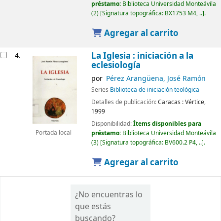
préstamo:
Biblioteca Universidad Monteávila
(2)
Signatura topográfica:
BX1753 M4, ..
.
Agregar al carrito
La Iglesia : iniciación a la
4.
eclesiología
por
Pérez Arangüena, José Ramón
Series
Biblioteca de iniciación teológica
Detalles de publicación:
Caracas :
Vértice,
1999
Disponibilidad:
Ítems disponibles para
Portada local
préstamo:
Biblioteca Universidad Monteávila
(3)
Signatura topográfica:
BV600.2 P4, ..
.
Agregar al carrito
¿No encuentras lo
que estás
buscando?