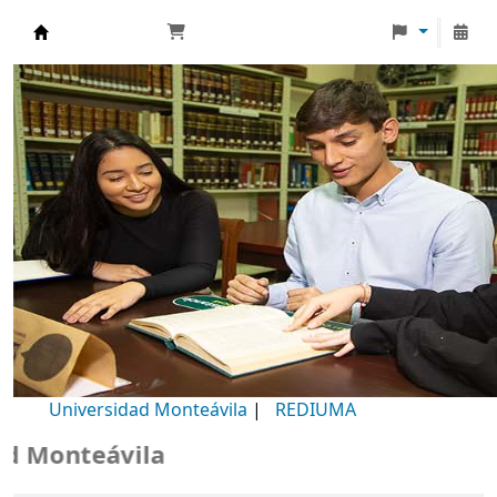
Biblioteca Universidad Monteávila
Universidad Monteávila
|
REDIUMA
Monteávila