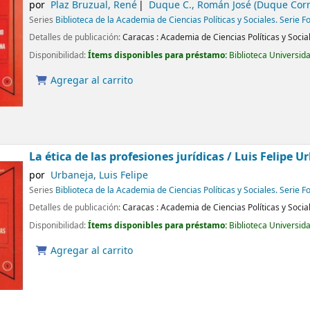
por
Plaz Bruzual, René
Duque C., Román José (Duque Corr
Series
Biblioteca de la Academia de Ciencias Políticas y Sociales. Serie F
Detalles de publicación:
Caracas :
Academia de Ciencias Políticas y Socia
Disponibilidad:
Ítems disponibles para préstamo:
Biblioteca Universid
Agregar al carrito
La ética de las profesiones jurídicas /
Luis Felipe Urb
por
Urbaneja, Luis Felipe
Series
Biblioteca de la Academia de Ciencias Políticas y Sociales. Serie F
Detalles de publicación:
Caracas :
Academia de Ciencias Políticas y Socia
Disponibilidad:
Ítems disponibles para préstamo:
Biblioteca Universid
Agregar al carrito