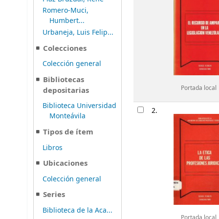
Romero-Muci,
Humbert...
Urbaneja, Luis Felip...
Colecciones
Colección general
Bibliotecas
Portada local
depositarias
Biblioteca Universidad
2.
Monteávila
Tipos de ítem
Libros
Ubicaciones
Colección general
Series
Biblioteca de la Aca...
Portada local