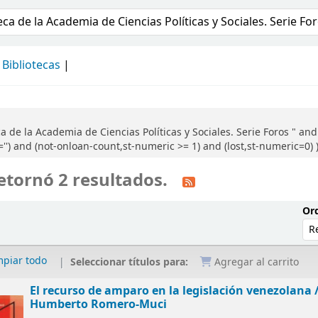
álogo
Bibliotecas
 de la Academia de Ciencias Políticas y Sociales. Serie Foros " and 
'') and (not-onloan-count,st-numeric >= 1) and (lost,st-numeric=0) )
etornó 2 resultados.
Ord
mpiar todo
Seleccionar títulos para:
Agregar al carrito
El recurso de amparo en la legislación venezolana 
Humberto Romero-Muci