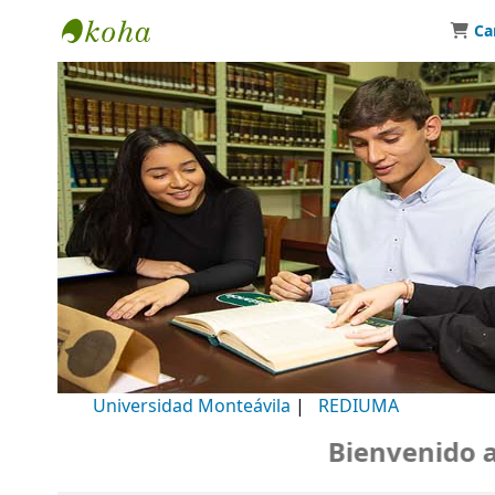
Ca
Biblioteca Universidad Monteávila
Universidad Monteávila
|
REDIUMA
Bienvenido a nu