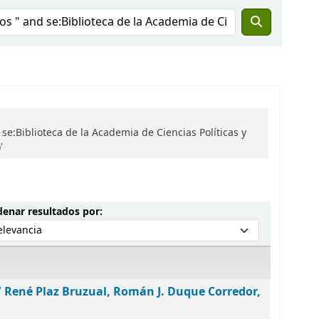
se:Biblioteca de la Academia de Ciencias Políticas y
'
Ordenar por:
enar resultados por:
/
René Plaz Bruzual, Román J. Duque Corredor,