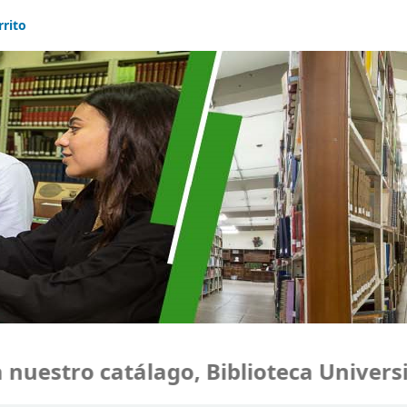
rrito
estro catálago, Biblioteca Universid