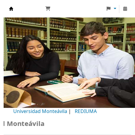
Biblioteca Universidad Monteávila
Universidad Monteávila
|
REDIUMA
Monteávila