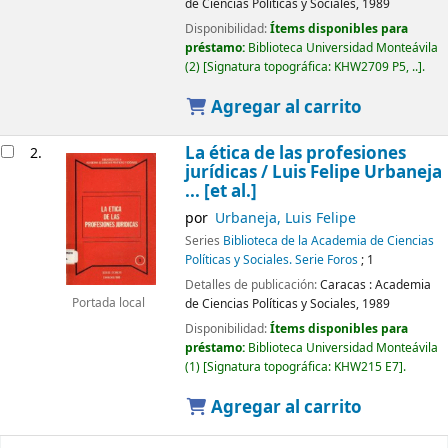
de Ciencias Políticas y Sociales,
1989
Disponibilidad:
Ítems disponibles para
préstamo:
Biblioteca Universidad Monteávila
(2)
Signatura topográfica:
KHW2709 P5, ..
.
Agregar al carrito
La ética de las profesiones
2.
jurídicas /
Luis Felipe Urbaneja
... [et al.]
por
Urbaneja, Luis Felipe
Series
Biblioteca de la Academia de Ciencias
Políticas y Sociales. Serie Foros
; 1
Detalles de publicación:
Caracas :
Academia
de Ciencias Políticas y Sociales,
1989
Portada local
Disponibilidad:
Ítems disponibles para
préstamo:
Biblioteca Universidad Monteávila
(1)
Signatura topográfica:
KHW215 E7
.
Agregar al carrito