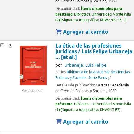
de Ciencias Políticas y Sociales,
1989
Disponibilidad:
Ítems disponibles para
préstamo:
Biblioteca Universidad Monteávila
(2)
Signatura topográfica:
KHW2709 P5, ..
.
Agregar al carrito
La ética de las profesiones
2.
jurídicas /
Luis Felipe Urbaneja
... [et al.]
por
Urbaneja, Luis Felipe
Series
Biblioteca de la Academia de Ciencias
Políticas y Sociales. Serie Foros
; 1
Detalles de publicación:
Caracas :
Academia
de Ciencias Políticas y Sociales,
1989
Portada local
Disponibilidad:
Ítems disponibles para
préstamo:
Biblioteca Universidad Monteávila
(1)
Signatura topográfica:
KHW215 E7
.
Agregar al carrito