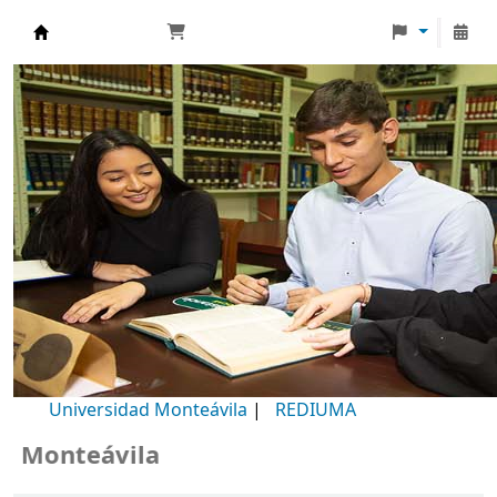
Biblioteca Universidad Monteávila
Universidad Monteávila
|
REDIUMA
onteávila