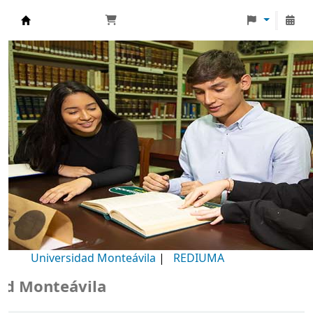
Biblioteca Universidad Monteávila
Universidad Monteávila
|
REDIUMA
 Monteávila