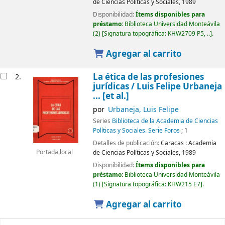
de Ciencias Políticas y Sociales,
1989
Disponibilidad:
Ítems disponibles para
préstamo:
Biblioteca Universidad Monteávila
(2)
Signatura topográfica:
KHW2709 P5, ..
.
Agregar al carrito
La ética de las profesiones
2.
jurídicas /
Luis Felipe Urbaneja
... [et al.]
por
Urbaneja, Luis Felipe
Series
Biblioteca de la Academia de Ciencias
Políticas y Sociales. Serie Foros
; 1
Detalles de publicación:
Caracas :
Academia
de Ciencias Políticas y Sociales,
1989
Portada local
Disponibilidad:
Ítems disponibles para
préstamo:
Biblioteca Universidad Monteávila
(1)
Signatura topográfica:
KHW215 E7
.
Agregar al carrito