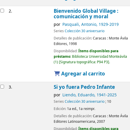
Bienvenido Global Village :
2.
comunicación y moral
por
Pasquali, Antonio
, 1929-2019
Series
Colección 30 aniversario
Detalles de publicación:
Caracas :
Monte Ávila
Editores,
1998
Disponibilidad:
Ítems disponibles para
préstamo:
Biblioteca Universidad Monteávila
(1)
Signatura topográfica:
P94 P3
.
Agregar al carrito
Si yo fuera Pedro Infante
3.
por
Liendo, Eduardo
, 1941-2025
Series
Colección 30 aniversario
; 10
Edición:
1a ed., 1a reimpr.
Detalles de publicación:
Caracas :
Monte Ávila
Editores Latinoamericana,
2007
Disponibilidad:
Ítems disponibles para