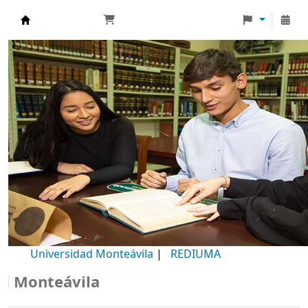
Biblioteca Universidad Monteávila
Universidad Monteávila
|
REDIUMA
Monteávila