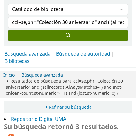
Búsqueda avanzada
Búsqueda de autoridad
Bibliotecas
Inicio
Búsqueda avanzada
Resultados de búsqueda para 'ccl=se,phr:"Colección 30
aniversario" and ( (allrecords,AlwaysMatches='') and (not-
onloan-count,st-numeric >= 1) and (lost,st-numeric=0) )'
Refinar su búsqueda
Repositorio Digital UMA
Su búsqueda retornó 3 resultados.