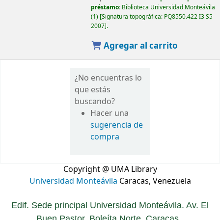
préstamo:
Biblioteca Universidad Monteávila
(1)
Signatura topográfica:
PQ8550.422 I3 S5
2007
.
Agregar al carrito
¿No encuentras lo
que estás
buscando?
Hacer una
sugerencia de
compra
Copyright @ UMA Library
Universidad Monteávila
Caracas, Venezuela
Edif. Sede principal Universidad Monteávila. Av. El
Buen Pastor. Boleíta Norte. Caracas.