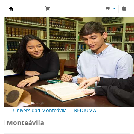
Biblioteca Universidad Monteávila
Universidad Monteávila
|
REDIUMA
Monteávila