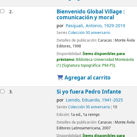
Bienvenido Global Village :
2.
comunicación y moral
por
Pasquali, Antonio
, 1929-2019
Series
Colección 30 aniversario
Detalles de publicación:
Caracas :
Monte Ávila
Editores,
1998
Disponibilidad:
Ítems disponibles para
préstamo:
Biblioteca Universidad Monteávila
(1)
Signatura topográfica:
P94 P3
.
Agregar al carrito
Si yo fuera Pedro Infante
3.
por
Liendo, Eduardo
, 1941-2025
Series
Colección 30 aniversario
; 10
Edición:
1a ed., 1a reimpr.
Detalles de publicación:
Caracas :
Monte Ávila
Editores Latinoamericana,
2007
Disponibilidad:
Ítems disponibles para