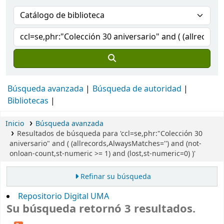
Búsqueda avanzada
Búsqueda de autoridad
Bibliotecas
Inicio
Búsqueda avanzada
Resultados de búsqueda para 'ccl=se,phr:"Colección 30
aniversario" and ( (allrecords,AlwaysMatches='') and (not-
onloan-count,st-numeric >= 1) and (lost,st-numeric=0) )'
Refinar su búsqueda
Repositorio Digital UMA
Su búsqueda retornó 3 resultados.