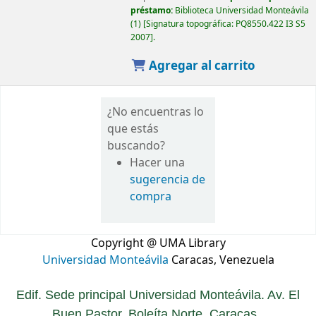
préstamo:
Biblioteca Universidad Monteávila
(1)
Signatura topográfica:
PQ8550.422 I3 S5
2007
.
Agregar al carrito
¿No encuentras lo
que estás
buscando?
Hacer una
sugerencia de
compra
Copyright @ UMA Library
Universidad Monteávila
Caracas, Venezuela
Edif. Sede principal Universidad Monteávila. Av. El
Buen Pastor. Boleíta Norte. Caracas.