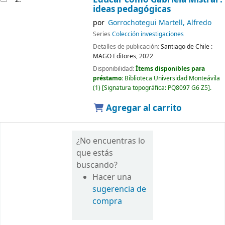
ideas pedagógicas
por
Gorrochotegui Martell, Alfredo
Series
Colección investigaciones
Detalles de publicación:
Santiago de Chile :
MAGO Editores,
2022
Disponibilidad:
Ítems disponibles para
préstamo:
Biblioteca Universidad Monteávila
(1)
Signatura topográfica:
PQ8097 G6 Z5
.
Agregar al carrito
¿No encuentras lo
que estás
buscando?
Hacer una
sugerencia de
compra