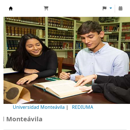
Biblioteca Universidad Monteávila
Universidad Monteávila
|
REDIUMA
onteávila