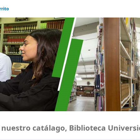
rrito
stro catálago, Biblioteca Universida