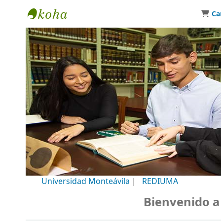
Ca
Biblioteca Universidad Monteávila
Universidad Monteávila
|
REDIUMA
Bienvenido a nue