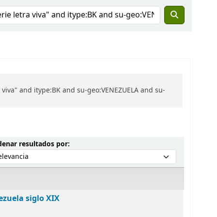
ra viva" and itype:BK and su-geo:VENEZUELA and su-
Ordenar por:
enar resultados por:
ezuela siglo XIX