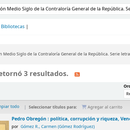
álogo
Bibliotecas
 Medio Siglo de la Contraloría General de la República. Serie let
etornó 3 resultados.
Ord
mpiar todo
Seleccionar títulos para:
Agregar al carrito
Pedro Obregón : política, corrupción y riqueza, Ven
por
Gómez R., Carmen (Gómez Rodríguez)