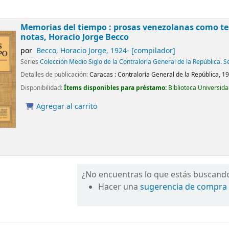
Memorias del tiempo : prosas venezolanas como tes
notas, Horacio Jorge Becco
por
Becco, Horacio Jorge
, 1924-
[compilador]
Series
Colección Medio Siglo de la Contraloría General de la República. Se
Detalles de publicación:
Caracas :
Contraloría General de la República,
1
Disponibilidad:
Ítems disponibles para préstamo:
Biblioteca Universid
Agregar al carrito
¿No encuentras lo que estás buscand
Hacer una
sugerencia de compra