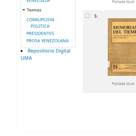
VENEZUELA
Portada local
Temas
3.
CORRUPCION
POLITICA
PRESIDENTES
PROSA VENEZOLANA
Repositorio Digital
UMA
Portada local