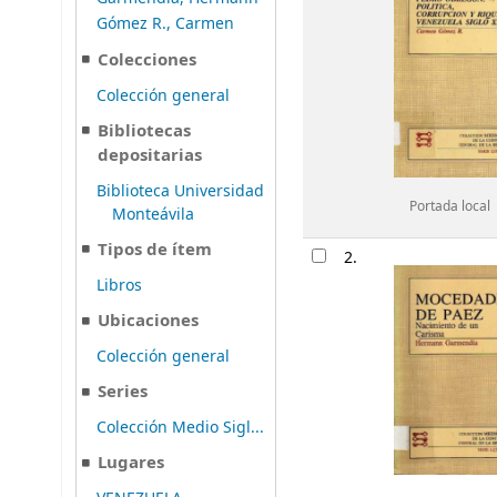
Gómez R., Carmen
Colecciones
Colección general
Bibliotecas
depositarias
Biblioteca Universidad
Portada local
Monteávila
Tipos de ítem
2.
Libros
Ubicaciones
Colección general
Series
Colección Medio Sigl...
Lugares