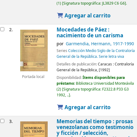
(1)
Signatura topográfica:
JL3829 C6 G6
.
Agregar al carrito
Mocedades de Páez :
2.
nacimiento de un carisma
por
Garmendia, Hermann
, 1917-1990
Series
Colección Medio Siglo de la Contraloría
General de la República. Serie letra viva
Detalles de publicación:
Caracas :
Contraloría
General de la República,
[1992]
Portada local
Disponibilidad:
Ítems disponibles para
préstamo:
Biblioteca Universidad Monteávila
(2)
Signatura topográfica:
F2322.8 P33 G3
1992, ..
.
Agregar al carrito
Memorias del tiempo : prosas
3.
venezolanas como testimonio
y ficción /
selección,