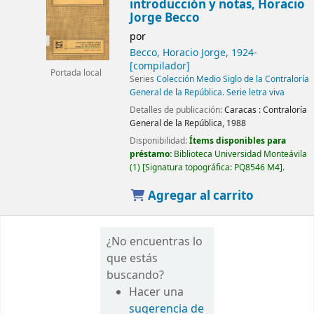
introducción y notas, Horacio
Jorge Becco
por
Becco, Horacio Jorge
, 1924-
[compilador]
Portada local
Series
Colección Medio Siglo de la Contraloría
General de la República. Serie letra viva
Detalles de publicación:
Caracas :
Contraloría
General de la República,
1988
Disponibilidad:
Ítems disponibles para
préstamo:
Biblioteca Universidad Monteávila
(1)
Signatura topográfica:
PQ8546 M4
.
Agregar al carrito
¿No encuentras lo
que estás
buscando?
Hacer una
sugerencia de