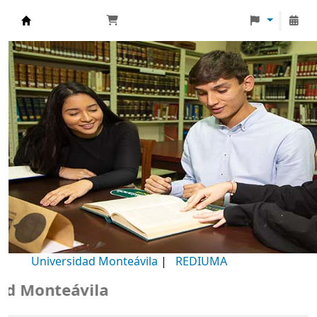
Biblioteca Universidad Monteávila
Universidad Monteávila
|
REDIUMA
Monteávila