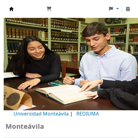
Biblioteca Universidad Monteávila
Universidad Monteávila
|
REDIUMA
onteávila