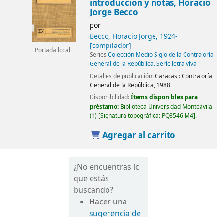
introducción y notas, Horacio
Jorge Becco
por
Becco, Horacio Jorge
, 1924-
[compilador]
Portada local
Series
Colección Medio Siglo de la Contraloría
General de la República. Serie letra viva
Detalles de publicación:
Caracas :
Contraloría
General de la República,
1988
Disponibilidad:
Ítems disponibles para
préstamo:
Biblioteca Universidad Monteávila
(1)
Signatura topográfica:
PQ8546 M4
.
Agregar al carrito
¿No encuentras lo
que estás
buscando?
Hacer una
sugerencia de