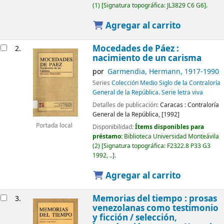
(1)
Signatura topográfica:
JL3829 C6 G6
.
Agregar al carrito
Mocedades de Páez :
2.
nacimiento de un carisma
por
Garmendia, Hermann
, 1917-1990
Series
Colección Medio Siglo de la Contraloría
General de la República. Serie letra viva
Detalles de publicación:
Caracas :
Contraloría
General de la República,
[1992]
Portada local
Disponibilidad:
Ítems disponibles para
préstamo:
Biblioteca Universidad Monteávila
(2)
Signatura topográfica:
F2322.8 P33 G3
1992, ..
.
Agregar al carrito
Memorias del tiempo : prosas
3.
venezolanas como testimonio
y ficción /
selección,