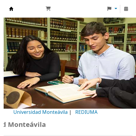
Biblioteca Universidad Monteávila
Universidad Monteávila
|
REDIUMA
Monteávila