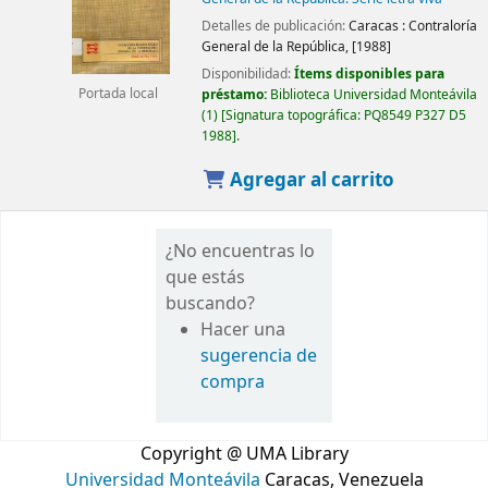
Detalles de publicación:
Caracas :
Contraloría
General de la República,
[1988]
Disponibilidad:
Ítems disponibles para
préstamo:
Biblioteca Universidad Monteávila
Portada local
(1)
Signatura topográfica:
PQ8549 P327 D5
1988
.
Agregar al carrito
¿No encuentras lo
que estás
buscando?
Hacer una
sugerencia de
compra
Copyright @ UMA Library
Universidad Monteávila
Caracas, Venezuela