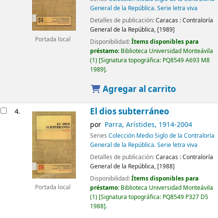
General de la República. Serie letra viva
Detalles de publicación:
Caracas :
Contraloría
General de la República,
[1989]
Portada local
Disponibilidad:
Ítems disponibles para
préstamo:
Biblioteca Universidad Monteávila
(1)
Signatura topográfica:
PQ8549 A693 M8
1989
.
Agregar al carrito
El dios subterráneo
4.
por
Parra, Arístides
, 1914-2004
Series
Colección Medio Siglo de la Contraloría
General de la República. Serie letra viva
Detalles de publicación:
Caracas :
Contraloría
General de la República,
[1988]
Disponibilidad:
Ítems disponibles para
préstamo:
Biblioteca Universidad Monteávila
Portada local
(1)
Signatura topográfica:
PQ8549 P327 D5
1988
.