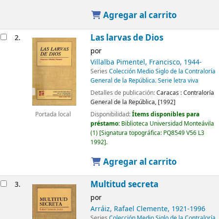
Agregar al carrito
Las larvas de Dios
2.
por
Villalba Pimentel, Francisco
, 1944-
Series
Colección Medio Siglo de la Contraloría
General de la República. Serie letra viva
Detalles de publicación:
Caracas :
Contraloría
General de la República,
[1992]
Disponibilidad:
Ítems disponibles para
Portada local
préstamo:
Biblioteca Universidad Monteávila
(1)
Signatura topográfica:
PQ8549 V56 L3
1992
.
Agregar al carrito
Multitud secreta
3.
por
Arráiz, Rafael Clemente
, 1921-1996
Series
Colección Medio Siglo de la Contraloría