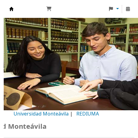
Biblioteca Universidad Monteávila
Universidad Monteávila
|
REDIUMA
Monteávila