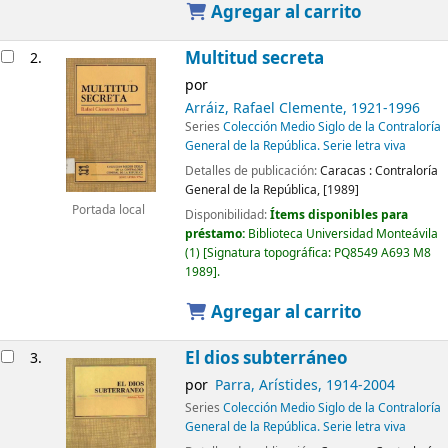
Agregar al carrito
Multitud secreta
2.
por
Arráiz, Rafael Clemente
, 1921-1996
Series
Colección Medio Siglo de la Contraloría
General de la República. Serie letra viva
Detalles de publicación:
Caracas :
Contraloría
General de la República,
[1989]
Portada local
Disponibilidad:
Ítems disponibles para
préstamo:
Biblioteca Universidad Monteávila
(1)
Signatura topográfica:
PQ8549 A693 M8
1989
.
Agregar al carrito
El dios subterráneo
3.
por
Parra, Arístides
, 1914-2004
Series
Colección Medio Siglo de la Contraloría
General de la República. Serie letra viva