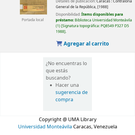
Detalles de publicación:
Caracas :
Contraloría
General de la República,
[1988]
Disponibilidad:
Ítems disponibles para
préstamo:
Biblioteca Universidad Monteávila
Portada local
(1)
Signatura topográfica:
PQ8549 P327 D5
1988
.
Agregar al carrito
¿No encuentras lo
que estás
buscando?
Hacer una
sugerencia de
compra
Copyright @ UMA Library
Universidad Monteávila
Caracas, Venezuela