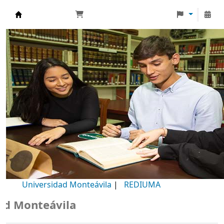
Biblioteca Universidad Monteávila
Universidad Monteávila
|
REDIUMA
Monteávila