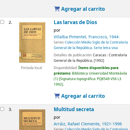
Agregar al carrito
Las larvas de Dios
2.
por
Villalba Pimentel, Francisco
, 1944-
Series
Colección Medio Siglo de la Contraloría
General de la República. Serie letra viva
Detalles de publicación:
Caracas :
Contraloría
General de la República,
[1992]
Disponibilidad:
Ítems disponibles para
Portada local
préstamo:
Biblioteca Universidad Monteávila
(1)
Signatura topográfica:
PQ8549 V56 L3
1992
.
Agregar al carrito
Multitud secreta
3.
por
Arráiz, Rafael Clemente
, 1921-1996
Series
Colección Medio Siglo de la Contraloría