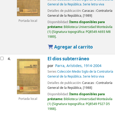
General de la República. Serie letra viva
Detalles de publicación:
Caracas :
Contraloría
General de la República,
[1989]
Portada local
Disponibilidad:
Ítems disponibles para
préstamo:
Biblioteca Universidad Monteávila
(1)
Signatura topográfica:
PQ8549 A693 M8
1989
.
Agregar al carrito
El dios subterráneo
4.
por
Parra, Arístides
, 1914-2004
Series
Colección Medio Siglo de la Contraloría
General de la República. Serie letra viva
Detalles de publicación:
Caracas :
Contraloría
General de la República,
[1988]
Disponibilidad:
Ítems disponibles para
préstamo:
Biblioteca Universidad Monteávila
Portada local
(1)
Signatura topográfica:
PQ8549 P327 D5
1988
.