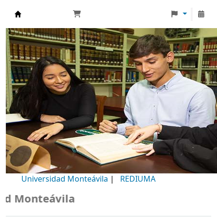
Biblioteca Universidad Monteávila
Universidad Monteávila
|
REDIUMA
 Monteávila