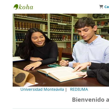
Ca
Biblioteca Universidad Monteávila
Universidad Monteávila
|
REDIUMA
Bienvenido a nu