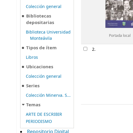
Colección general
Bibliotecas
depositarias
Biblioteca Universidad
Portada local
Monteávila
Tipos de ítem
2.
Libros
Ubicaciones
Colección general
Series
Colección Minerva. S...
Temas
ARTE DE ESCRIBIR
PERIODISMO
Repositorio Digital