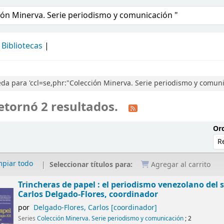
álogo
Bibliotecas
a para 'ccl=se,phr:"Colección Minerva. Serie periodismo y comuni
etornó 2 resultados.
Ord
mpiar todo
Seleccionar títulos para:
Agregar al carrito
Trincheras de papel : el periodismo venezolano del s
Carlos Delgado-Flores, coordinador
por
Delgado-Flores, Carlos
[coordinador]
Series
Colección Minerva. Serie periodismo y comunicación
; 2