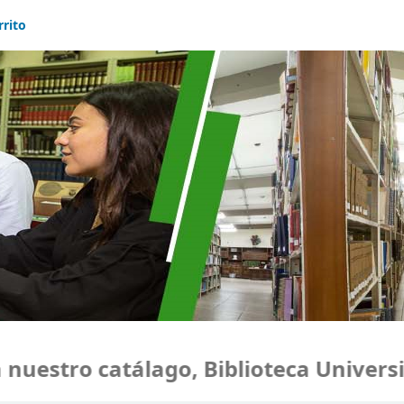
rrito
estro catálago, Biblioteca Universid