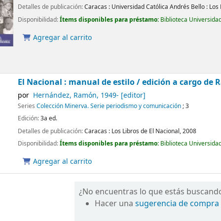
Detalles de publicación:
Caracas :
Universidad Católica Andrés Bello : Los 
Disponibilidad:
Ítems disponibles para préstamo:
Biblioteca Universida
Agregar al carrito
El Nacional : manual de estilo /
edición a cargo de
por
Hernández, Ramón
, 1949-
[editor]
Series
Colección Minerva. Serie periodismo y comunicación
; 3
Edición:
3a ed.
Detalles de publicación:
Caracas :
Los Libros de El Nacional,
2008
Disponibilidad:
Ítems disponibles para préstamo:
Biblioteca Universida
Agregar al carrito
¿No encuentras lo que estás buscand
Hacer una
sugerencia de compra