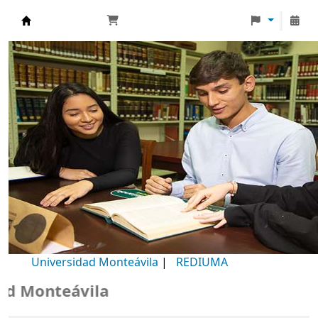
Biblioteca Universidad Monteávila
Universidad Monteávila
|
REDIUMA
Monteávila