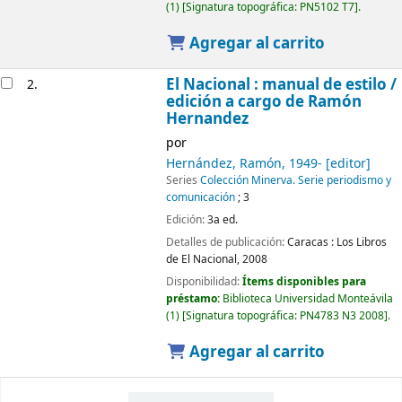
(1)
Signatura topográfica:
PN5102 T7
.
Agregar al carrito
El Nacional : manual de estilo /
2.
edición a cargo de Ramón
Hernandez
por
Hernández, Ramón
, 1949-
[editor]
Series
Colección Minerva. Serie periodismo y
comunicación
; 3
Edición:
3a ed.
Detalles de publicación:
Caracas :
Los Libros
de El Nacional,
2008
Disponibilidad:
Ítems disponibles para
préstamo:
Biblioteca Universidad Monteávila
(1)
Signatura topográfica:
PN4783 N3 2008
.
Agregar al carrito