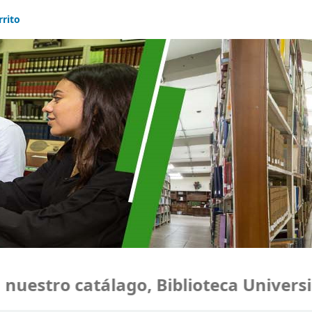
rrito
estro catálago, Biblioteca Universid