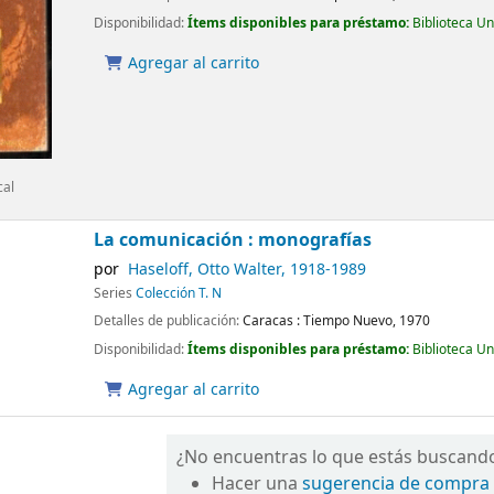
Disponibilidad:
Ítems disponibles para préstamo:
Biblioteca U
Agregar al carrito
cal
La comunicación : monografías
por
Haseloff, Otto Walter
, 1918-1989
Series
Colección T. N
Detalles de publicación:
Caracas :
Tiempo Nuevo,
1970
Disponibilidad:
Ítems disponibles para préstamo:
Biblioteca U
Agregar al carrito
¿No encuentras lo que estás buscand
Hacer una
sugerencia de compra