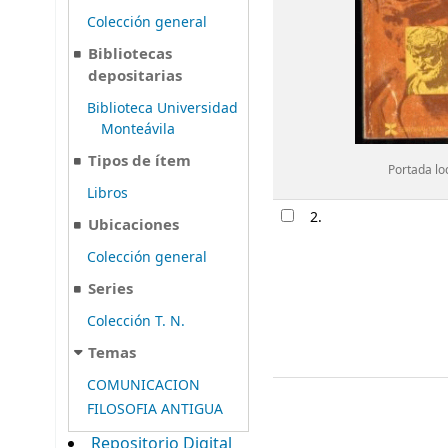
Colección general
Bibliotecas
depositarias
Biblioteca Universidad
Monteávila
Tipos de ítem
Portada lo
Libros
2.
Ubicaciones
Colección general
Series
Colección T. N.
Temas
COMUNICACION
FILOSOFIA ANTIGUA
Repositorio Digital