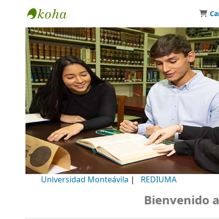
Ca
Biblioteca Universidad Monteávila
Universidad Monteávila
|
REDIUMA
Bienvenido a nu