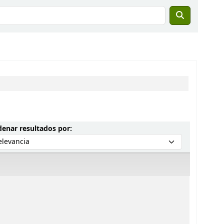
Ordenar por:
enar resultados por: