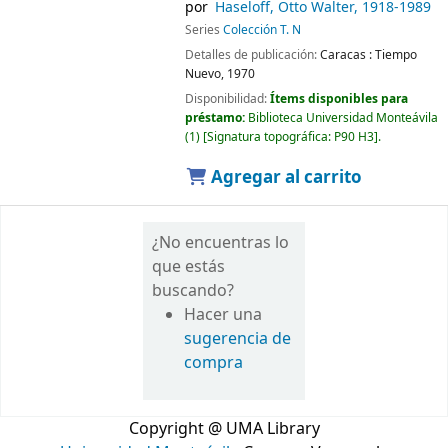
por
Haseloff, Otto Walter
, 1918-1989
Series
Colección T. N
Detalles de publicación:
Caracas :
Tiempo
Nuevo,
1970
Disponibilidad:
Ítems disponibles para
préstamo:
Biblioteca Universidad Monteávila
(1)
Signatura topográfica:
P90 H3
.
Agregar al carrito
¿No encuentras lo
que estás
buscando?
Hacer una
sugerencia de
compra
Copyright @ UMA Library