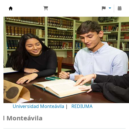
Biblioteca Universidad Monteávila
Universidad Monteávila
|
REDIUMA
onteávila