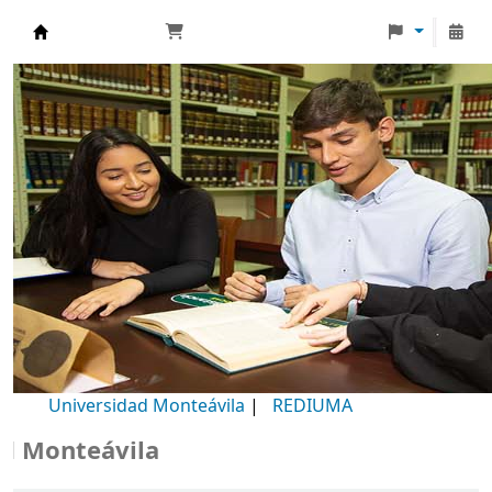
Biblioteca Universidad Monteávila
Universidad Monteávila
|
REDIUMA
onteávila