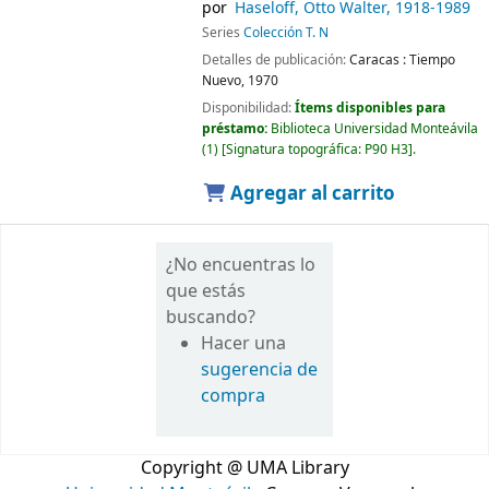
por
Haseloff, Otto Walter
, 1918-1989
Series
Colección T. N
Detalles de publicación:
Caracas :
Tiempo
Nuevo,
1970
Disponibilidad:
Ítems disponibles para
préstamo:
Biblioteca Universidad Monteávila
(1)
Signatura topográfica:
P90 H3
.
Agregar al carrito
¿No encuentras lo
que estás
buscando?
Hacer una
sugerencia de
compra
Copyright @ UMA Library