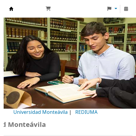
Biblioteca Universidad Monteávila
Universidad Monteávila
|
REDIUMA
Monteávila