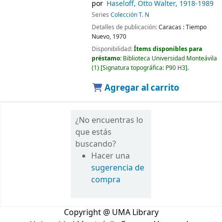
por
Haseloff, Otto Walter
, 1918-1989
Series
Colección T. N
Detalles de publicación:
Caracas :
Tiempo
Nuevo,
1970
Disponibilidad:
Ítems disponibles para
préstamo:
Biblioteca Universidad Monteávila
(1)
Signatura topográfica:
P90 H3
.
Agregar al carrito
¿No encuentras lo
que estás
buscando?
Hacer una
sugerencia de
compra
Copyright @ UMA Library