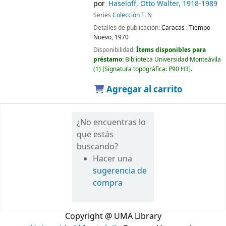
por
Haseloff, Otto Walter
, 1918-1989
Series
Colección T. N
Detalles de publicación:
Caracas :
Tiempo
Nuevo,
1970
Disponibilidad:
Ítems disponibles para
préstamo:
Biblioteca Universidad Monteávila
(1)
Signatura topográfica:
P90 H3
.
Agregar al carrito
¿No encuentras lo
que estás
buscando?
Hacer una
sugerencia de
compra
Copyright @ UMA Library