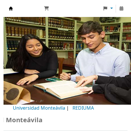
Biblioteca Universidad Monteávila
Universidad Monteávila
|
REDIUMA
onteávila