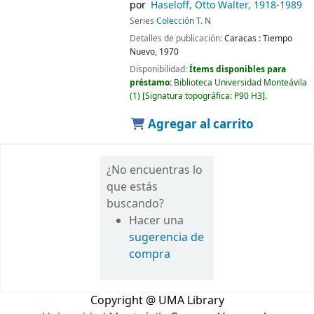
por
Haseloff, Otto Walter
, 1918-1989
Series
Colección T. N
Detalles de publicación:
Caracas :
Tiempo
Nuevo,
1970
Disponibilidad:
Ítems disponibles para
préstamo:
Biblioteca Universidad Monteávila
(1)
Signatura topográfica:
P90 H3
.
Agregar al carrito
¿No encuentras lo
que estás
buscando?
Hacer una
sugerencia de
compra
Copyright @ UMA Library