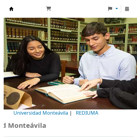
Biblioteca Universidad Monteávila
Universidad Monteávila
|
REDIUMA
Monteávila