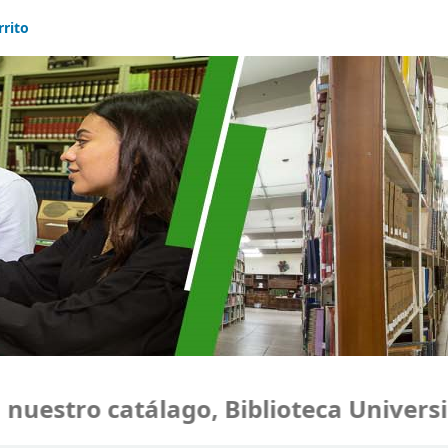
rrito
estro catálago, Biblioteca Universid