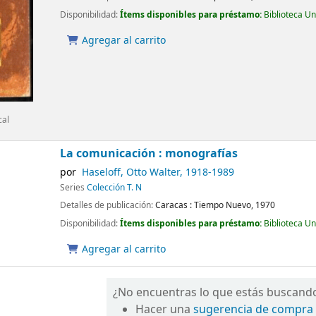
Disponibilidad:
Ítems disponibles para préstamo:
Biblioteca U
Agregar al carrito
cal
La comunicación : monografías
por
Haseloff, Otto Walter
, 1918-1989
Series
Colección T. N
Detalles de publicación:
Caracas :
Tiempo Nuevo,
1970
Disponibilidad:
Ítems disponibles para préstamo:
Biblioteca U
Agregar al carrito
¿No encuentras lo que estás buscand
Hacer una
sugerencia de compra