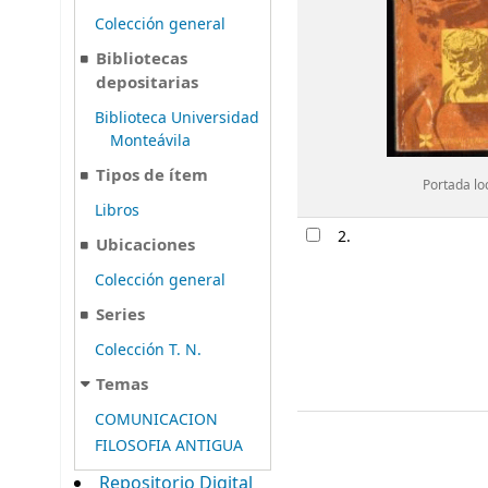
Colección general
Bibliotecas
depositarias
Biblioteca Universidad
Monteávila
Tipos de ítem
Portada lo
Libros
2.
Ubicaciones
Colección general
Series
Colección T. N.
Temas
COMUNICACION
FILOSOFIA ANTIGUA
Repositorio Digital