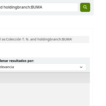
d se:Colección T. N. and holdingbranch:BUMA'
Ordenar por:
enar resultados por: