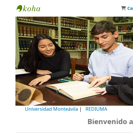
Ca
Biblioteca Universidad Monteávila
Universidad Monteávila
|
REDIUMA
Bienvenido a nu