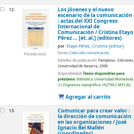
Los jóvenes y el nuevo
12.
escenario de la comunicación
: actas del XXI Congreso
Internacional de
Comunicación /
Cristina Etayo
Pérez ... [et. al.] (editores)
por
Etayo Pérez, Cristina
[editor]
Series
Colección comunicación
Portada local
Detalles de publicación:
Pamplona :
Ediciones
Universidad de Navarra,
2008
Disponibilidad:
Ítems disponibles para
préstamo:
Biblioteca Universidad Monteávila
(1)
Signatura topográfica:
HQ799.2 M35 J6
.
Agregar al carrito
Comunicar para crear valor :
13.
la dirección de comunicación
en las organizaciones /
José
Ignacio Bel Mallén
(coordinador)