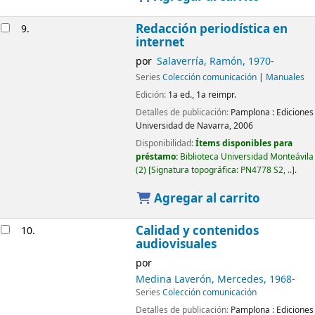
Redacción periodística en
9.
internet
por
Salaverría, Ramón
, 1970-
Series
Colección comunicación
|
Manuales
Edición:
1a ed., 1a reimpr.
Detalles de publicación:
Pamplona :
Ediciones
Universidad de Navarra,
2006
Disponibilidad:
Ítems disponibles para
préstamo:
Biblioteca Universidad Monteávila
(2)
Signatura topográfica:
PN4778 S2, ..
.
Agregar al carrito
Calidad y contenidos
10.
audiovisuales
por
Medina Laverón, Mercedes
, 1968-
Series
Colección comunicación
Detalles de publicación:
Pamplona :
Ediciones