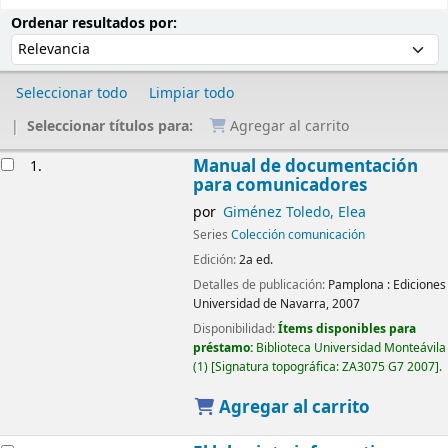
Ordenar
Ordenar por:
Ordenar resultados por:
Seleccionar todo
Limpiar todo
Seleccionar títulos para:
Agregar al carrito
Resultados
Manual de documentación
1.
para comunicadores
por
Giménez Toledo, Elea
Series
Colección comunicación
Edición:
2a ed.
Detalles de publicación:
Pamplona :
Ediciones
Universidad de Navarra,
2007
Disponibilidad:
Ítems disponibles para
préstamo:
Biblioteca Universidad Monteávila
(1)
Signatura topográfica:
ZA3075 G7 2007
.
Agregar al carrito