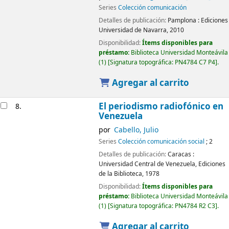
Series
Colección comunicación
Detalles de publicación:
Pamplona :
Ediciones
Universidad de Navarra,
2010
Disponibilidad:
Ítems disponibles para
préstamo:
Biblioteca Universidad Monteávila
(1)
Signatura topográfica:
PN4784 C7 P4
.
Agregar al carrito
El periodismo radiofónico en
8.
Venezuela
por
Cabello, Julio
Series
Colección comunicación social
; 2
Detalles de publicación:
Caracas :
Universidad Central de Venezuela, Ediciones
de la Biblioteca,
1978
Disponibilidad:
Ítems disponibles para
préstamo:
Biblioteca Universidad Monteávila
(1)
Signatura topográfica:
PN4784 R2 C3
.
Agregar al carrito