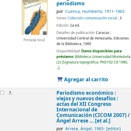
periodismo
por
Cuenca, Humberto
, 1911-1965
Series
Colección comunicación social
; 3
Edición:
2a ed.
Detalles de publicación:
Caracas :
Universidad Central de Venezuela, Ediciones
Portada local
de la Biblioteca,
1980
Disponibilidad:
Ítems disponibles para
préstamo:
Biblioteca Universidad Monteávila
(2)
Signatura topográfica:
PN5102 C8 1980,
..
.
Agregar al carrito
Periodismo económico :
7.
viejos y nuevos desafíos :
actas del XII Congreso
Internacional de
Comunicación (CICOM 2007) /
Ángel Arrese ... [et al.]
por
Arrese, Ángel
, 1965-
[editor]