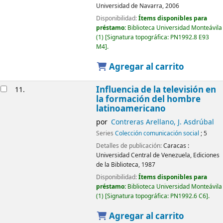
Universidad de Navarra,
2006
Disponibilidad:
Ítems disponibles para
préstamo:
Biblioteca Universidad Monteávila
(1)
Signatura topográfica:
PN1992.8 E93
M4
.
Agregar al carrito
Influencia de la televisión en
11.
la formación del hombre
latinoamericano
por
Contreras Arellano, J. Asdrúbal
Series
Colección comunicación social
; 5
Detalles de publicación:
Caracas :
Universidad Central de Venezuela, Ediciones
de la Biblioteca,
1987
Disponibilidad:
Ítems disponibles para
préstamo:
Biblioteca Universidad Monteávila
(1)
Signatura topográfica:
PN1992.6 C6
.
Agregar al carrito