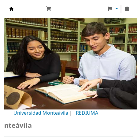
Biblioteca Universidad Monteávila
Universidad Monteávila
|
REDIUMA
ila