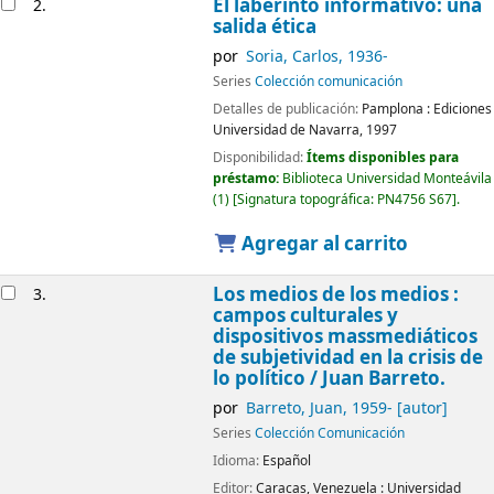
El laberinto informativo: una
2.
salida ética
por
Soria, Carlos
, 1936-
Series
Colección comunicación
Detalles de publicación:
Pamplona :
Ediciones
Universidad de Navarra,
1997
Disponibilidad:
Ítems disponibles para
préstamo:
Biblioteca Universidad Monteávila
(1)
Signatura topográfica:
PN4756 S67
.
Agregar al carrito
Los medios de los medios :
3.
campos culturales y
dispositivos massmediáticos
de subjetividad en la crisis de
lo político
/ Juan Barreto.
por
Barreto, Juan
, 1959-
[autor]
Series
Colección Comunicación
Idioma:
Español
Editor:
Caracas, Venezuela :
Universidad