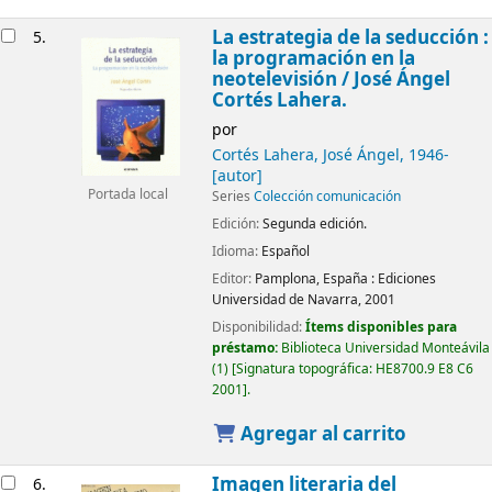
La estrategia de la seducción :
5.
la programación en la
neotelevisión /
José Ángel
Cortés Lahera.
por
Cortés Lahera, José Ángel
, 1946-
[autor]
Portada local
Series
Colección comunicación
Edición:
Segunda edición.
Idioma:
Español
Editor:
Pamplona, España :
Ediciones
Universidad de Navarra,
2001
Disponibilidad:
Ítems disponibles para
préstamo:
Biblioteca Universidad Monteávila
(1)
Signatura topográfica:
HE8700.9 E8 C6
2001
.
Agregar al carrito
Imagen literaria del
6.