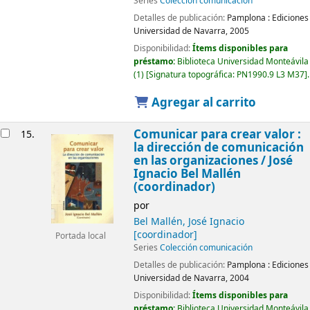
Series
Colección comunicación
Detalles de publicación:
Pamplona :
Ediciones
Universidad de Navarra,
2005
Disponibilidad:
Ítems disponibles para
préstamo:
Biblioteca Universidad Monteávila
(1)
Signatura topográfica:
PN1990.9 L3 M37
.
Agregar al carrito
Comunicar para crear valor :
15.
la dirección de comunicación
en las organizaciones /
José
Ignacio Bel Mallén
(coordinador)
por
Bel Mallén, José Ignacio
[coordinador]
Portada local
Series
Colección comunicación
Detalles de publicación:
Pamplona :
Ediciones
Universidad de Navarra,
2004
Disponibilidad:
Ítems disponibles para
préstamo:
Biblioteca Universidad Monteávila