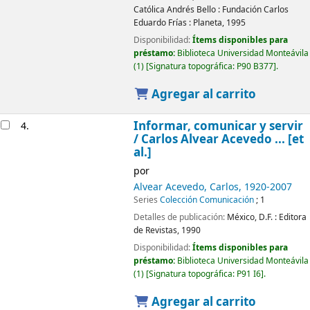
Católica Andrés Bello :
Fundación Carlos
Eduardo Frías :
Planeta,
1995
Disponibilidad:
Ítems disponibles para
préstamo:
Biblioteca Universidad Monteávila
(1)
Signatura topográfica:
P90 B377
.
Agregar al carrito
Informar, comunicar y servir
4.
/
Carlos Alvear Acevedo ... [et
al.]
por
Alvear Acevedo, Carlos
, 1920-2007
Series
Colección Comunicación
; 1
Detalles de publicación:
México, D.F. :
Editora
de Revistas,
1990
Disponibilidad:
Ítems disponibles para
préstamo:
Biblioteca Universidad Monteávila
(1)
Signatura topográfica:
P91 I6
.
Agregar al carrito