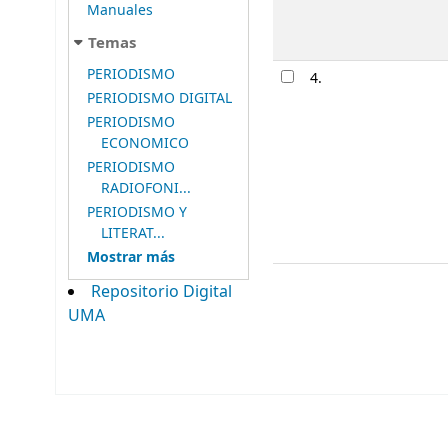
Manuales
Temas
PERIODISMO
4.
PERIODISMO DIGITAL
PERIODISMO
ECONOMICO
PERIODISMO
RADIOFONI...
PERIODISMO Y
LITERAT...
Mostrar más
Repositorio Digital
UMA