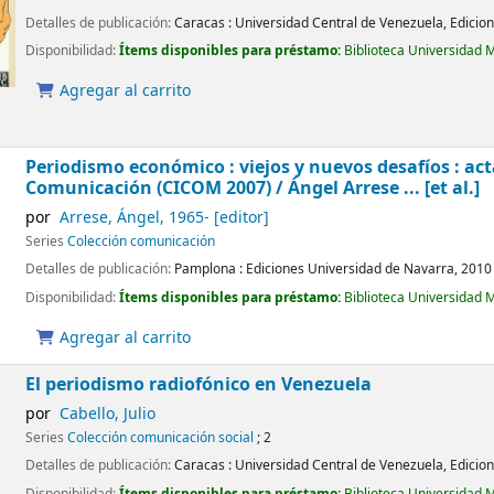
Detalles de publicación:
Caracas :
Universidad Central de Venezuela, Edicion
Disponibilidad:
Ítems disponibles para préstamo:
Biblioteca Universidad 
Agregar al carrito
Periodismo económico : viejos y nuevos desafíos : act
Comunicación (CICOM 2007) /
Ángel Arrese ... [et al.]
por
Arrese, Ángel
, 1965-
[editor]
Series
Colección comunicación
Detalles de publicación:
Pamplona :
Ediciones Universidad de Navarra,
2010
Disponibilidad:
Ítems disponibles para préstamo:
Biblioteca Universidad 
Agregar al carrito
El periodismo radiofónico en Venezuela
por
Cabello, Julio
Series
Colección comunicación social
; 2
Detalles de publicación:
Caracas :
Universidad Central de Venezuela, Edicione
Disponibilidad:
Ítems disponibles para préstamo:
Biblioteca Universidad 