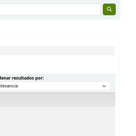
Ordenar por:
enar resultados por: