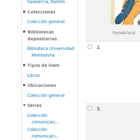
Salaverría, Ramón
Colecciones
Colección general
Bibliotecas
Portada local
depositarias
2.
Biblioteca Universidad
Monteávila
Tipos de ítem
Libros
Ubicaciones
Colección general
Series
3.
Colección
comunicaci...
Colección
comunicaci...