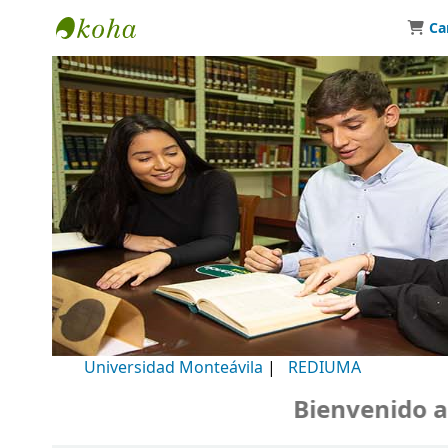
Ca
Biblioteca Universidad Monteávila
Universidad Monteávila
|
REDIUMA
Bienvenido a nu