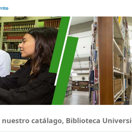
rrito
estro catálago, Biblioteca Universida