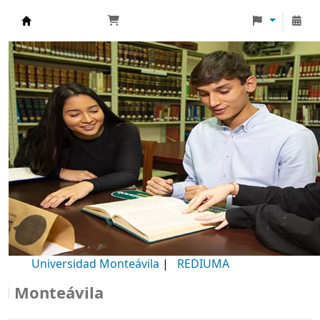
Biblioteca Universidad Monteávila
Universidad Monteávila
|
REDIUMA
Monteávila