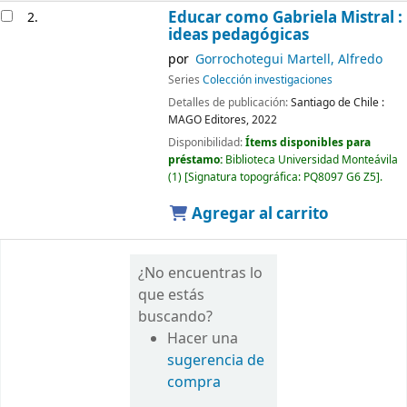
Educar como Gabriela Mistral :
2.
ideas pedagógicas
por
Gorrochotegui Martell, Alfredo
Series
Colección investigaciones
Detalles de publicación:
Santiago de Chile :
MAGO Editores,
2022
Disponibilidad:
Ítems disponibles para
préstamo:
Biblioteca Universidad Monteávila
(1)
Signatura topográfica:
PQ8097 G6 Z5
.
Agregar al carrito
¿No encuentras lo
que estás
buscando?
Hacer una
sugerencia de
compra