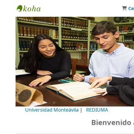
Ca
Biblioteca Universidad Monteávila
Universidad Monteávila
|
REDIUMA
Bienvenido a n