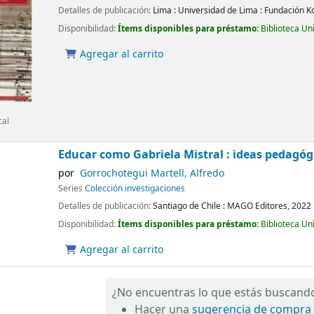
Detalles de publicación:
Lima :
Universidad de Lima : Fundación 
Disponibilidad:
Ítems disponibles para préstamo:
Biblioteca Un
Agregar al carrito
cal
Educar como Gabriela Mistral : ideas pedagóg
por
Gorrochotegui Martell, Alfredo
Series
Colección investigaciones
Detalles de publicación:
Santiago de Chile :
MAGO Editores,
2022
Disponibilidad:
Ítems disponibles para préstamo:
Biblioteca Un
Agregar al carrito
¿No encuentras lo que estás buscand
Hacer una
sugerencia de compra