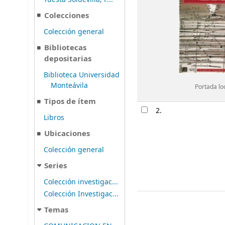
Colecciones
Colección general
Bibliotecas
depositarias
Biblioteca Universidad
Monteávila
Portada lo
Tipos de ítem
2.
Libros
Ubicaciones
Colección general
Series
Colección investigac...
Colección Investigac...
Temas