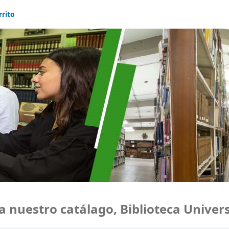
rrito
uestro catálago, Biblioteca Universi