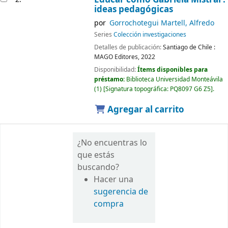
ideas pedagógicas
por
Gorrochotegui Martell, Alfredo
Series
Colección investigaciones
Detalles de publicación:
Santiago de Chile :
MAGO Editores,
2022
Disponibilidad:
Ítems disponibles para
préstamo:
Biblioteca Universidad Monteávila
(1)
Signatura topográfica:
PQ8097 G6 Z5
.
Agregar al carrito
¿No encuentras lo
que estás
buscando?
Hacer una
sugerencia de
compra