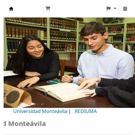
Biblioteca Universidad Monteávila
Universidad Monteávila
|
REDIUMA
Monteávila