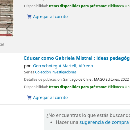
Disponibilidad:
Ítems disponibles para préstamo:
Biblioteca Un
Agregar al carrito
cal
Educar como Gabriela Mistral : ideas pedagóg
por
Gorrochotegui Martell, Alfredo
Series
Colección investigaciones
Detalles de publicación:
Santiago de Chile :
MAGO Editores,
2022
Disponibilidad:
Ítems disponibles para préstamo:
Biblioteca Un
Agregar al carrito
¿No encuentras lo que estás buscand
Hacer una
sugerencia de compra