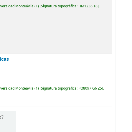
iversidad Monteávila
(1)
Signatura topográfica:
HM1236 T8
.
icas
iversidad Monteávila
(1)
Signatura topográfica:
PQ8097 G6 Z5
.
o?