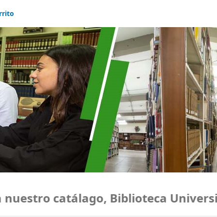
rrito
estro catálago, Biblioteca Universid