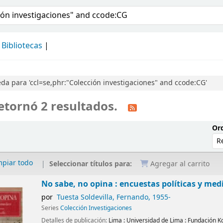
álogo
Bibliotecas
a para 'ccl=se,phr:"Colección investigaciones" and ccode:CG'
etornó 2 resultados.
Ord
mpiar todo
Seleccionar títulos para:
Agregar al carrito
No sabe, no opina : encuestas políticas y med
por
Tuesta Soldevilla, Fernando
, 1955-
Series
Colección Investigaciones
Detalles de publicación:
Lima :
Universidad de Lima : Fundación 