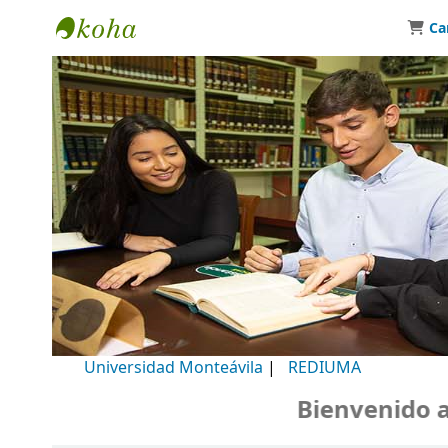
Ca
Biblioteca Universidad Monteávila
Universidad Monteávila
|
REDIUMA
Bienvenido a nu