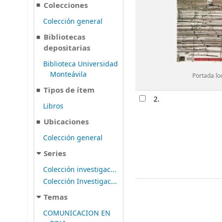
Colecciones
Colección general
Bibliotecas
depositarias
Biblioteca Universidad
Monteávila
Portada lo
Tipos de ítem
2.
Libros
Ubicaciones
Colección general
Series
Colección investigac...
Colección Investigac...
Temas
COMUNICACION EN