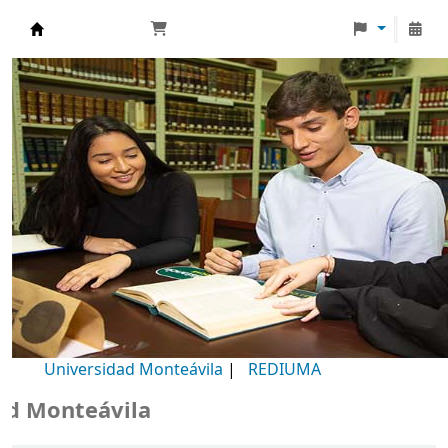
Biblioteca Universidad Monteávila
Universidad Monteávila
|
REDIUMA
 Monteávila