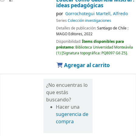
ideas pedagógicas
por
Gorrochotegui Martell, Alfredo
Series
Colección investigaciones
Detalles de publicación:
Santiago de Chile :
MAGO Editores,
2022
Disponibilidad:
Ítems disponibles para
préstamo:
Biblioteca Universidad Monteávila
(1)
Signatura topográfica:
PQ8097 G6 Z5
.
Agregar al carrito
¿No encuentras lo
que estás
buscando?
Hacer una
sugerencia de
compra