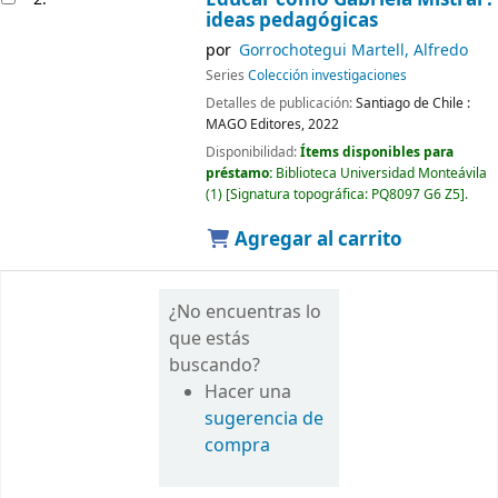
ideas pedagógicas
por
Gorrochotegui Martell, Alfredo
Series
Colección investigaciones
Detalles de publicación:
Santiago de Chile :
MAGO Editores,
2022
Disponibilidad:
Ítems disponibles para
préstamo:
Biblioteca Universidad Monteávila
(1)
Signatura topográfica:
PQ8097 G6 Z5
.
Agregar al carrito
¿No encuentras lo
que estás
buscando?
Hacer una
sugerencia de
compra