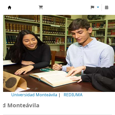
Biblioteca Universidad Monteávila
Universidad Monteávila
|
REDIUMA
Monteávila