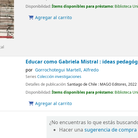
Disponibilidad:
Ítems disponibles para préstamo:
Biblioteca Un
Agregar al carrito
cal
Educar como Gabriela Mistral : ideas pedagóg
por
Gorrochotegui Martell, Alfredo
Series
Colección investigaciones
Detalles de publicación:
Santiago de Chile :
MAGO Editores,
2022
Disponibilidad:
Ítems disponibles para préstamo:
Biblioteca Un
Agregar al carrito
¿No encuentras lo que estás buscand
Hacer una
sugerencia de compra