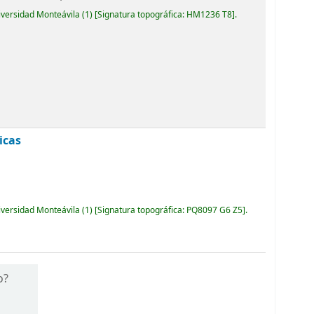
iversidad Monteávila
(1)
Signatura topográfica:
HM1236 T8
.
icas
iversidad Monteávila
(1)
Signatura topográfica:
PQ8097 G6 Z5
.
o?