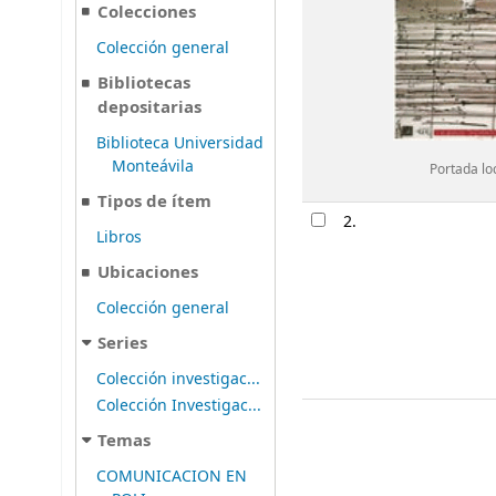
Colecciones
Colección general
Bibliotecas
depositarias
Biblioteca Universidad
Monteávila
Portada lo
Tipos de ítem
2.
Libros
Ubicaciones
Colección general
Series
Colección investigac...
Colección Investigac...
Temas
COMUNICACION EN