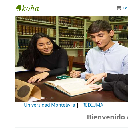
Ca
Biblioteca Universidad Monteávila
Universidad Monteávila
|
REDIUMA
Bienvenido a n