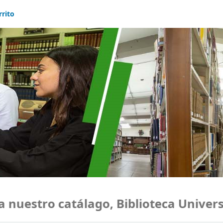
rrito
uestro catálago, Biblioteca Universid