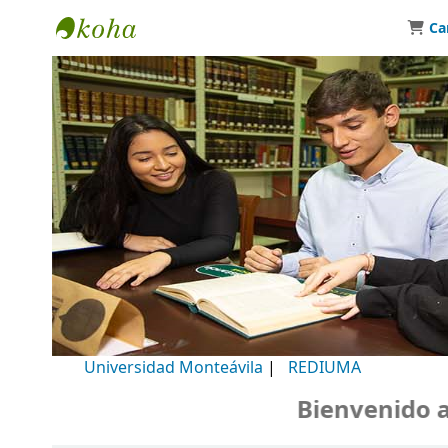
Ca
Biblioteca Universidad Monteávila
Universidad Monteávila
|
REDIUMA
Bienvenido a nu