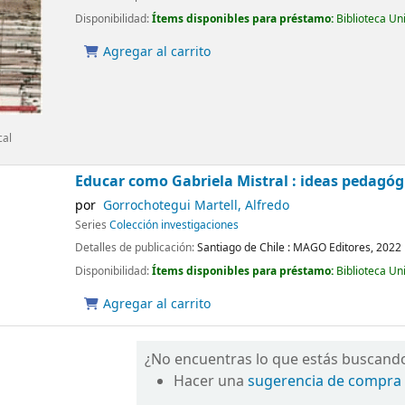
Disponibilidad:
Ítems disponibles para préstamo:
Biblioteca Un
Agregar al carrito
cal
Educar como Gabriela Mistral : ideas pedagóg
por
Gorrochotegui Martell, Alfredo
Series
Colección investigaciones
Detalles de publicación:
Santiago de Chile :
MAGO Editores,
2022
Disponibilidad:
Ítems disponibles para préstamo:
Biblioteca Un
Agregar al carrito
¿No encuentras lo que estás buscand
Hacer una
sugerencia de compra