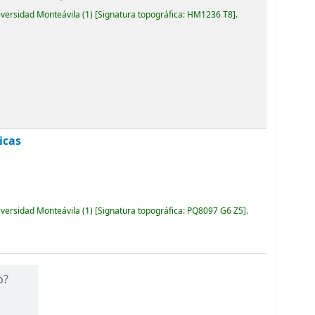
iversidad Monteávila
(1)
Signatura topográfica:
HM1236 T8
.
icas
iversidad Monteávila
(1)
Signatura topográfica:
PQ8097 G6 Z5
.
o?