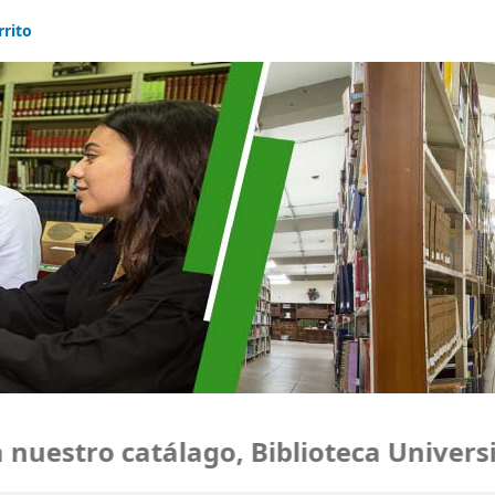
rrito
estro catálago, Biblioteca Universid