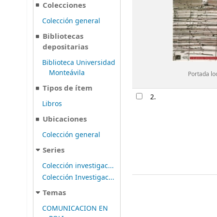
Colecciones
Colección general
Bibliotecas
depositarias
Biblioteca Universidad
Monteávila
Portada lo
Tipos de ítem
2.
Libros
Ubicaciones
Colección general
Series
Colección investigac...
Colección Investigac...
Temas
COMUNICACION EN